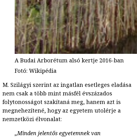
A Budai Arborétum alsó kertje 2016-ban
Fotó
:
Wikipédia
M. Szilágyi szerint az ingatlan esetleges eladása
nem csak a több mint másfél évszázados
folytonosságot szakítaná meg, hanem azt is
megnehezítené, hogy az egyetem utolérje a
nemzetközi élvonalat:
„Minden jelentős egyetemnek van