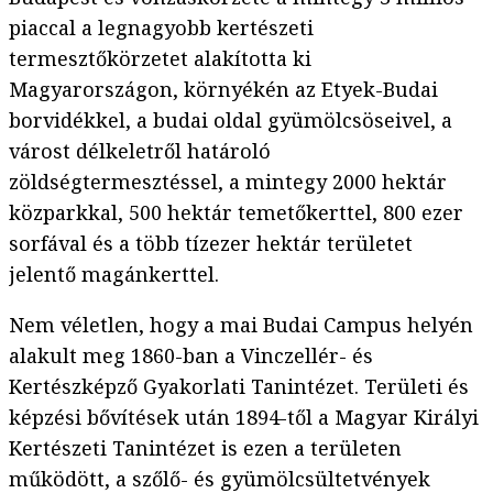
piaccal a legnagyobb kertészeti
termesztőkörzetet alakította ki
Magyarországon, környékén az Etyek-Budai
borvidékkel, a budai oldal gyümölcsöseivel, a
várost délkeletről határoló
zöldségtermesztéssel, a mintegy 2000 hektár
közparkkal, 500 hektár temetőkerttel, 800 ezer
sorfával és a több tízezer hektár területet
jelentő magánkerttel.
Nem véletlen, hogy a mai Budai Campus helyén
alakult meg 1860-ban a Vinczellér- és
Kertészképző Gyakorlati Tanintézet. Területi és
képzési bővítések után 1894-től a Magyar Királyi
Kertészeti Tanintézet is ezen a területen
működött, a szőlő- és gyümölcsültetvények