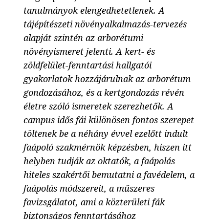
tanulmányok elengedhetetlenek. A
tájépítészeti növényalkalmazás-tervezés
alapját szintén az arborétumi
növényismeret jelenti. A kert- és
zöldfelület-fenntartási hallgatói
gyakorlatok hozzájárulnak az arborétum
gondozásához, és a kertgondozás révén
életre szóló ismeretek szerezhetők. A
campus idős fái különösen fontos szerepet
töltenek be a néhány évvel ezelőtt indult
faápoló szakmérnök képzésben, hiszen itt
helyben tudják az oktatók, a faápolás
hiteles szakértői bemutatni a favédelem, a
faápolás módszereit, a műszeres
favizsgálatot, ami a közterületi fák
biztonságos fenntartásához