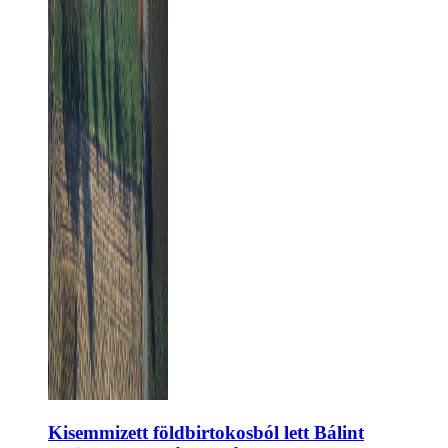
Kisemmizett földbirtokosból lett Bálint