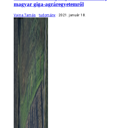
magyar giga-agráregyetemről
Vajna Tamás
tudomány
2021. január 18.