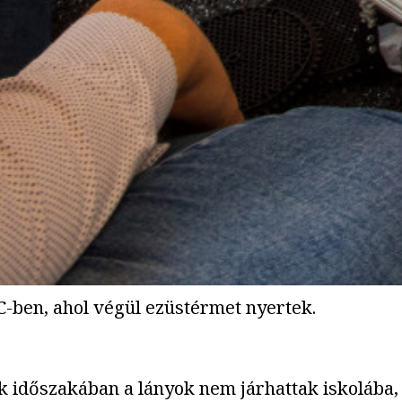
C-ben, ahol végül ezüstérmet nyertek.
ak időszakában a lányok nem járhattak iskolába,