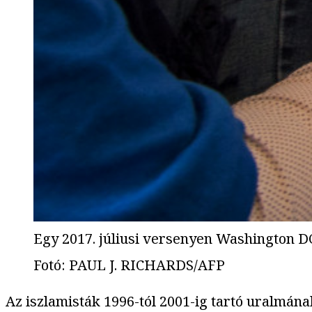
Egy 2017. júliusi versenyen Washington D
Fotó
:
PAUL J. RICHARDS/AFP
Az iszlamisták 1996-tól 2001-ig tartó uralmán