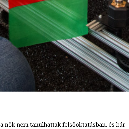
 a nők nem tanulhattak felsőoktatásban, és bár