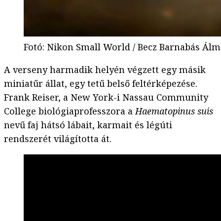
Fotó
:
Nikon Small World / Becz Barnabás Álm
A verseny harmadik helyén végzett egy másik
miniatűr állat, egy tetű belső feltérképezése.
Frank Reiser, a New York-i Nassau Community
College biológiaprofesszora a
Haematopinus suis
nevű faj hátsó lábait, karmait és légúti
rendszerét világította át.