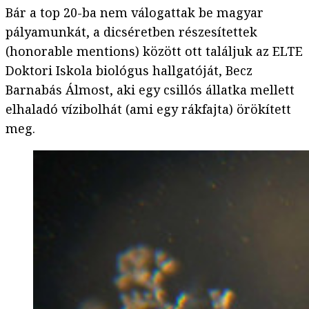
Bár a top 20-ba nem válogattak be magyar
pályamunkát, a dicséretben részesítettek
(honorable mentions) között ott találjuk az ELTE
Doktori Iskola biológus hallgatóját, Becz
Barnabás Álmost, aki egy csillós állatka mellett
elhaladó vízibolhát (ami egy rákfajta) örökített
meg.