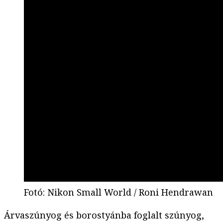
Fotó
:
Nikon Small World / Roni Hendrawan
Árvaszúnyog és borostyánba foglalt szúnyog,