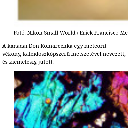
Fotó
:
Nikon Small World / Erick Francisco Me
A kanadai Don Komarechka egy meteorit
vékony, kaleidoszkópszerű metszetével nevezett,
és kiemelésig jutott.