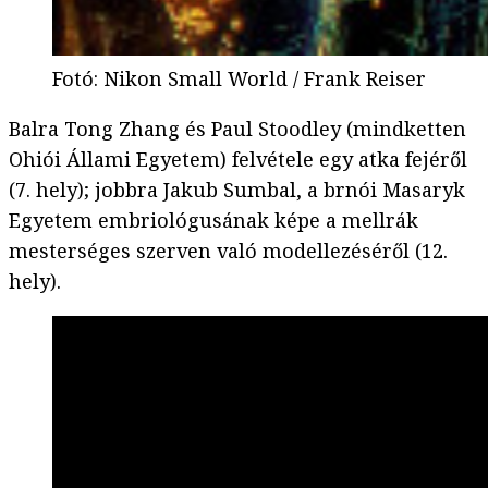
Fotó
:
Nikon Small World / Frank Reiser
Balra Tong Zhang és Paul Stoodley (mindketten
Ohiói Állami Egyetem) felvétele egy atka fejéről
(7. hely); jobbra Jakub Sumbal, a brnói Masaryk
Egyetem embriológusának képe a mellrák
mesterséges szerven való modellezéséről (12.
hely).