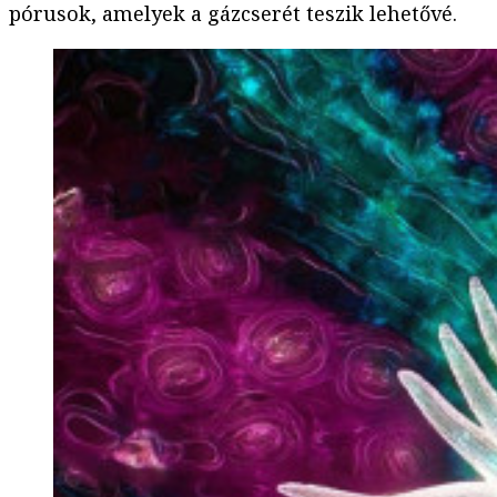
pórusok, amelyek a gázcserét teszik lehetővé.