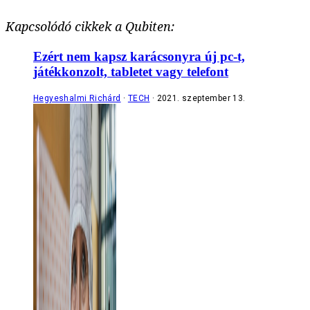
Kapcsolódó cikkek a Qubiten:
Ezért nem kapsz karácsonyra új pc-t,
játékkonzolt, tabletet vagy telefont
Hegyeshalmi Richárd
TECH
2021. szeptember 13.