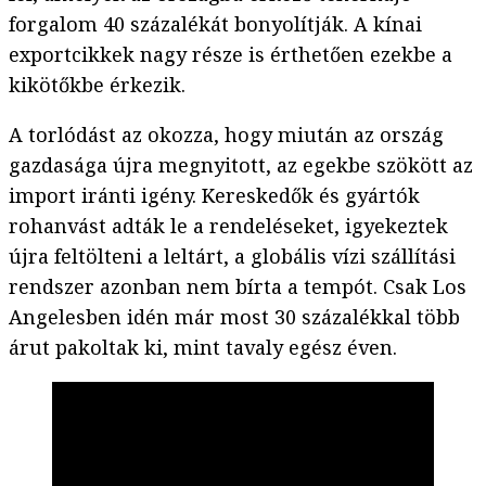
forgalom 40 százalékát bonyolítják. A kínai
exportcikkek nagy része is érthetően ezekbe a
kikötőkbe érkezik.
A torlódást az okozza, hogy miután az ország
gazdasága újra megnyitott, az egekbe szökött az
import iránti igény. Kereskedők és gyártók
rohanvást adták le a rendeléseket, igyekeztek
újra feltölteni a leltárt, a globális vízi szállítási
rendszer azonban nem bírta a tempót. Csak Los
Angelesben idén már most 30 százalékkal több
árut pakoltak ki, mint tavaly egész éven.