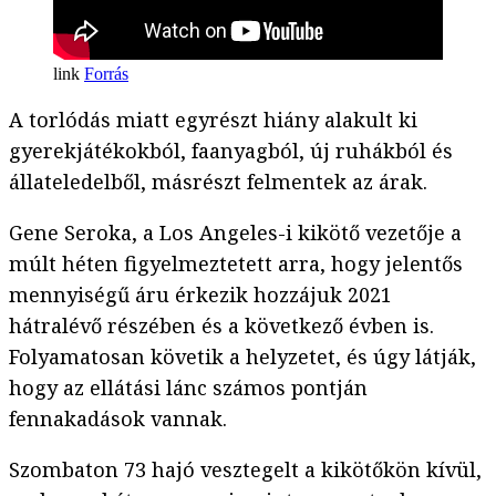
Forrás
A torlódás miatt egyrészt hiány alakult ki
gyerekjátékokból, faanyagból, új ruhákból és
állateledelből, másrészt felmentek az árak.
Gene Seroka, a Los Angeles-i kikötő vezetője a
múlt héten figyelmeztetett arra, hogy jelentős
mennyiségű áru érkezik hozzájuk 2021
hátralévő részében és a következő évben is.
Folyamatosan követik a helyzetet, és úgy látják,
hogy az ellátási lánc számos pontján
fennakadások vannak.
Szombaton 73 hajó vesztegelt a kikötőkön kívül,