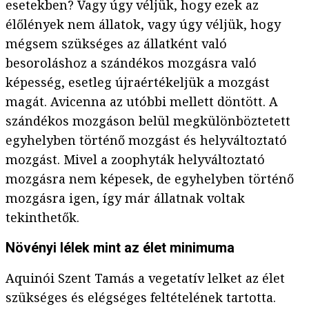
esetekben? Vagy úgy véljük, hogy ezek az
élőlények nem állatok, vagy úgy véljük, hogy
mégsem szükséges az állatként való
besoroláshoz a szándékos mozgásra való
képesség, esetleg újraértékeljük a mozgást
magát. Avicenna az utóbbi mellett döntött. A
szándékos mozgáson belül megkülönböztetett
egyhelyben történő mozgást és helyváltoztató
mozgást. Mivel a zoophyták helyváltoztató
mozgásra nem képesek, de egyhelyben történő
mozgásra igen, így már állatnak voltak
tekinthetők.
Növényi lélek mint az élet minimuma
Aquinói Szent Tamás a vegetatív lelket az élet
szükséges és elégséges feltételének tartotta.