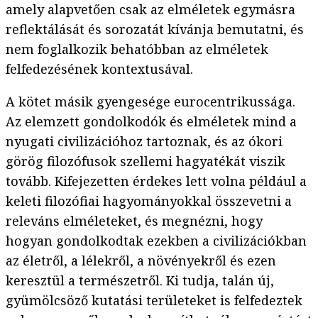
amely alapvetően csak az elméletek egymásra
reflektálását és sorozatát kívánja bemutatni, és
nem foglalkozik behatóbban az elméletek
felfedezésének kontextusával.
A kötet másik gyengesége eurocentrikussága.
Az elemzett gondolkodók és elméletek mind a
nyugati civilizációhoz tartoznak, és az ókori
görög filozófusok szellemi hagyatékát viszik
tovább. Kifejezetten érdekes lett volna például a
keleti filozófiai hagyományokkal összevetni a
releváns elméleteket, és megnézni, hogy
hogyan gondolkodtak ezekben a civilizációkban
az életről, a lélekről, a növényekről és ezen
keresztül a természetről. Ki tudja, talán új,
gyümölcsöző kutatási területeket is felfedeztek