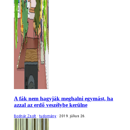
A fák nem hagyják meghalni egymást, ha
azzal az erdő veszélybe kerülne
Bodnár Zsolt
tudomány
2019. július 26.