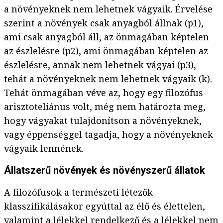
a növényeknek nem lehetnek vágyaik. Érvelése
szerint a növények csak anyagból állnak (p1),
ami csak anyagból áll, az önmagában képtelen
az észlelésre (p2), ami önmagában képtelen az
észlelésre, annak nem lehetnek vágyai (p3),
tehát a növényeknek nem lehetnek vágyaik (k).
Tehát önmagában véve az, hogy egy filozófus
arisztoteliánus volt, még nem határozta meg,
hogy vágyakat tulajdonítson a növényeknek,
vagy éppenséggel tagadja, hogy a növényeknek
vágyaik lennének.
Állatszerű növények és növényszerű állatok
A filozófusok a természeti létezők
klasszifikálásakor egyúttal az élő és élettelen,
valamint a lélekkel rendelkező és a lélekkel nem