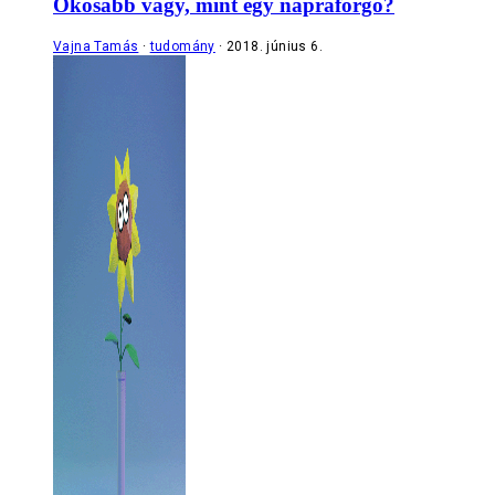
Okosabb vagy, mint egy napraforgó?
Vajna Tamás
tudomány
2018. június 6.