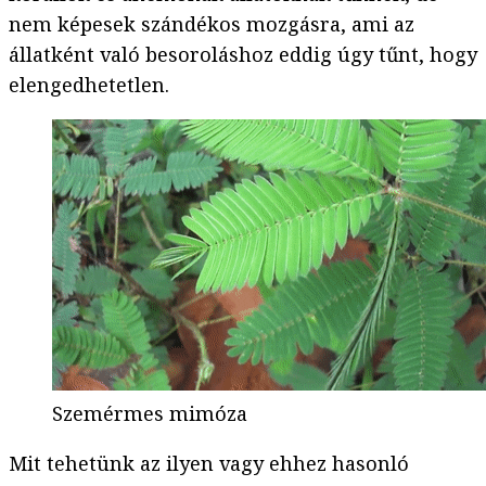
nem képesek szándékos mozgásra, ami az
állatként való besoroláshoz eddig úgy tűnt, hogy
elengedhetetlen.
Szemérmes mimóza
Mit tehetünk az ilyen vagy ehhez hasonló