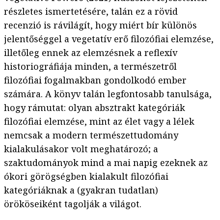
részletes ismertetésére, talán ez a rövid
recenzió is rávilágít, hogy miért bír különös
jelentőséggel a vegetatív erő filozófiai elemzése,
illetőleg ennek az elemzésnek a reflexív
historiográfiája minden, a természetről
filozófiai fogalmakban gondolkodó ember
számára. A könyv talán legfontosabb tanulsága,
hogy rámutat: olyan absztrakt kategóriák
filozófiai elemzése, mint az élet vagy a lélek
nemcsak a modern természettudomány
kialakulásakor volt meghatározó; a
szaktudományok mind a mai napig ezeknek az
ókori görögségben kialakult filozófiai
kategóriáknak a (gyakran tudatlan)
örököseiként tagolják a világot.