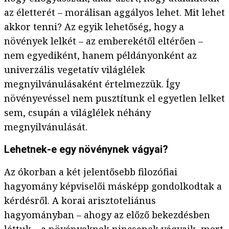
az életterét – morálisan aggályos lehet. Mit lehet
akkor tenni? Az egyik lehetőség, hogy a
növények lelkét – az emberekétől eltérően –
nem egyediként, hanem példányonként az
univerzális vegetatív világlélek
megnyilvánulásaként értelmezzük. Így
növényevéssel nem pusztítunk el egyetlen lelket
sem, csupán a világlélek néhány
megnyilvánulását.
Lehetnek-e egy növénynek vágyai?
Az ókorban a két jelentősebb filozófiai
hagyomány képviselői másképp gondolkodtak a
kérdésről. A korai arisztoteliánus
hagyományban – ahogy az előző bekezdésben