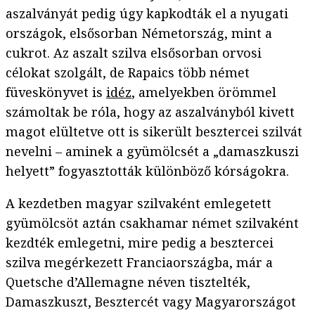
aszalványát pedig úgy kapkodták el a nyugati
országok, elsősorban Németország, mint a
cukrot. Az aszalt szilva elsősorban orvosi
célokat szolgált, de Rapaics több német
füveskönyvet is
idéz
, amelyekben örömmel
számoltak be róla, hogy az aszalványból kivett
magot elültetve ott is sikerült besztercei szilvát
nevelni – aminek a gyümölcsét a „damaszkuszi
helyett” fogyasztották különböző kórságokra.
A kezdetben magyar szilvaként emlegetett
gyümölcsöt aztán csakhamar német szilvaként
kezdték emlegetni, mire pedig a besztercei
szilva megérkezett Franciaországba, már a
Quetsche d’Allemagne néven tisztelték,
Damaszkuszt, Besztercét vagy Magyarországot