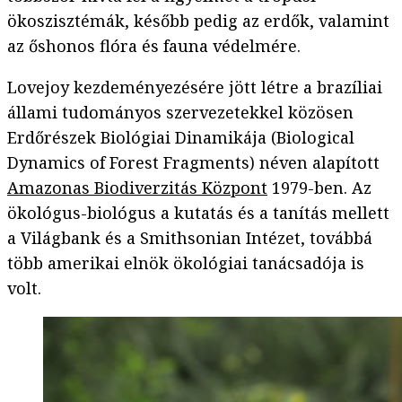
ökoszisztémák, később pedig az erdők, valamint
az őshonos flóra és fauna védelmére.
Lovejoy kezdeményezésére jött létre a brazíliai
állami tudományos szervezetekkel közösen
Erdőrészek Biológiai Dinamikája (Biological
Dynamics of Forest Fragments) néven alapított
Amazonas Biodiverzitás Központ
1979-ben. Az
ökológus-biológus a kutatás és a tanítás mellett
a Világbank és a Smithsonian Intézet, továbbá
több amerikai elnök ökológiai tanácsadója is
volt.