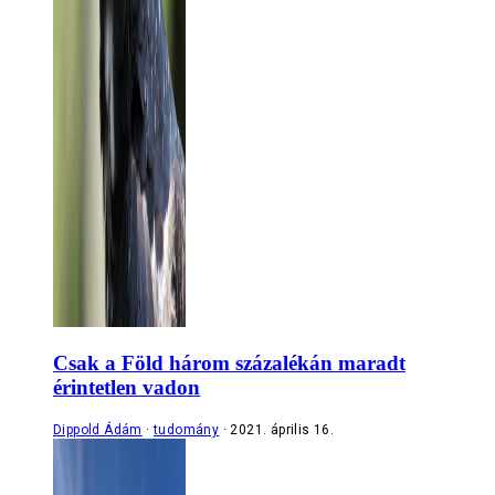
Csak a Föld három százalékán maradt
érintetlen vadon
Dippold Ádám
tudomány
2021. április 16.