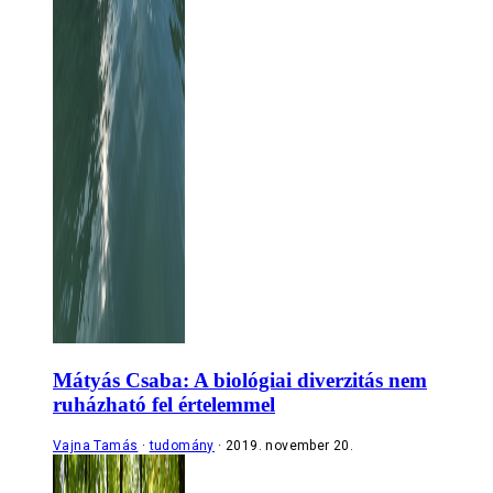
Mátyás Csaba: A biológiai diverzitás nem
ruházható fel értelemmel
Vajna Tamás
tudomány
2019. november 20.