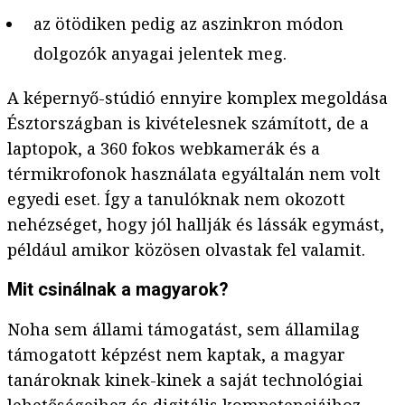
az ötödiken pedig az aszinkron módon
dolgozók anyagai jelentek meg.
A képernyő-stúdió ennyire komplex megoldása
Észtországban is kivételesnek számított, de a
laptopok, a 360 fokos webkamerák és a
térmikrofonok használata egyáltalán nem volt
egyedi eset. Így a tanulóknak nem okozott
nehézséget, hogy jól hallják és lássák egymást,
például amikor közösen olvastak fel valamit.
Mit csinálnak a magyarok?
Noha sem állami támogatást, sem államilag
támogatott képzést nem kaptak, a magyar
tanároknak kinek-kinek a saját technológiai
lehetőségeihez és digitális kompetenciáihoz