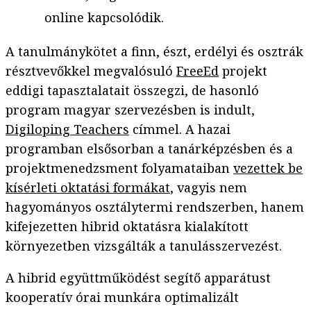
online kapcsolódik.
A tanulmánykötet a finn, észt, erdélyi és osztrák
résztvevőkkel megvalósuló
FreeEd
projekt
eddigi tapasztalatait összegzi, de hasonló
program magyar szervezésben is indult,
Digiloping Teachers
címmel. A hazai
programban elsősorban a tanárképzésben és a
projektmenedzsment folyamataiban
vezettek be
kísérleti oktatási formákat
, vagyis nem
hagyományos osztálytermi rendszerben, hanem
kifejezetten hibrid oktatásra kialakított
környezetben vizsgálták a tanulásszervezést.
A hibrid együttműködést segítő apparátust
kooperatív órai munkára optimalizált