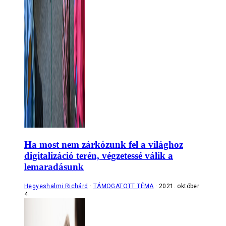
Ha most nem zárkózunk fel a világhoz
digitalizáció terén, végzetessé válik a
lemaradásunk
Hegyeshalmi Richárd
TÁMOGATOTT TÉMA
2021. október
4.