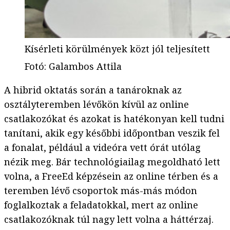
Kísérleti körülmények közt jól teljesített
Fotó
:
Galambos Attila
A hibrid oktatás során a tanároknak az
osztályteremben lévőkön kívül az online
csatlakozókat és azokat is hatékonyan kell tudni
tanítani, akik egy későbbi időpontban veszik fel
a fonalat, például a videóra vett órát utólag
nézik meg. Bár technológiailag megoldható lett
volna, a FreeEd képzésein az online térben és a
teremben lévő csoportok más-más módon
foglalkoztak a feladatokkal, mert az online
csatlakozóknak túl nagy lett volna a háttérzaj.