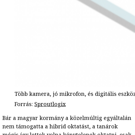
Több kamera, jó mikrofon, és digitális eszkö
Forrás
:
Sproutlogix
Bár a magyar kormány a közelmúltig egyáltalán
nem támogatta a hibrid oktatást, a tanárok
mégis így lettek volna kénytelenek oktatni, csak