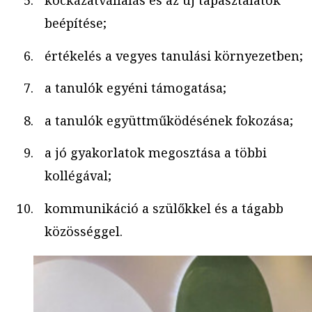
kockázatvállalás és az új tapasztalatok
beépítése;
értékelés a vegyes tanulási környezetben;
a tanulók egyéni támogatása;
a tanulók együttműködésének fokozása;
a jó gyakorlatok megosztása a többi
kollégával;
kommunikáció a szülőkkel és a tágabb
közösséggel.