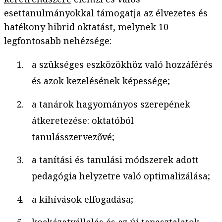
esettanulmányokkal támogatja az élvezetes és
hatékony hibrid oktatást, melynek 10
legfontosabb nehézsége:
a szükséges eszközökhöz való hozzáférés
és azok kezelésének képessége;
a tanárok hagyományos szerepének
átkeretezése: oktatóból
tanulásszervezővé;
a tanítási és tanulási módszerek adott
pedagógia helyzetre való optimalizálása;
a kihívások elfogadása;