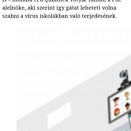
alelnöke, aki szerint így gátat lehetett volna
szabni a vírus iskolákban való terjedésének.