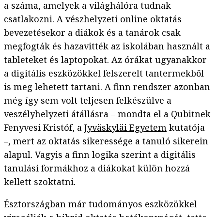
a száma, amelyek a világhálóra tudnak
csatlakozni. A vészhelyzeti online oktatás
bevezetésekor a diákok és a tanárok csak
megfogták és hazavitték az iskolában használt a
tableteket és laptopokat. Az órákat ugyanakkor
a digitális eszközökkel felszerelt tantermekből
is meg lehetett tartani. A finn rendszer azonban
még így sem volt teljesen felkészülve a
veszélyhelyzeti átállásra – mondta el a Qubitnek
Fenyvesi Kristóf, a
Jyväskyläi Egyetem
kutatója
–, mert az oktatás sikeressége a tanuló sikerein
alapul. Vagyis a finn logika szerint a digitális
tanulási formákhoz a diákokat külön hozzá
kellett szoktatni.
Észtországban már tudományos eszközökkel