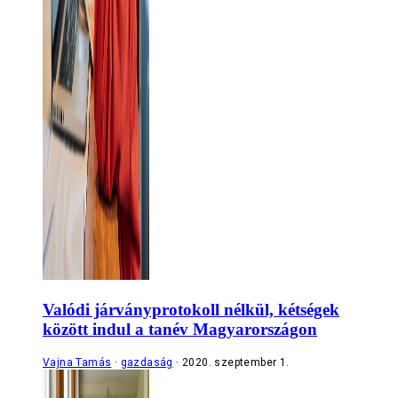
Valódi járványprotokoll nélkül, kétségek
között indul a tanév Magyarországon
Vajna Tamás
gazdaság
2020. szeptember 1.