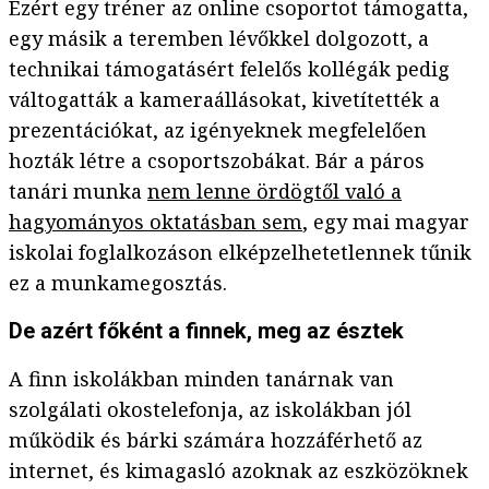
Ezért egy tréner az online csoportot támogatta,
egy másik a teremben lévőkkel dolgozott, a
technikai támogatásért felelős kollégák pedig
váltogatták a kameraállásokat, kivetítették a
prezentációkat, az igényeknek megfelelően
hozták létre a csoportszobákat. Bár a páros
tanári munka
nem lenne ördögtől való a
hagyományos oktatásban sem
, egy mai magyar
iskolai foglalkozáson elképzelhetetlennek tűnik
ez a munkamegosztás.
De azért főként a finnek, meg az észtek
A finn iskolákban minden tanárnak van
szolgálati okostelefonja, az iskolákban jól
működik és bárki számára hozzáférhető az
internet, és kimagasló azoknak az eszközöknek