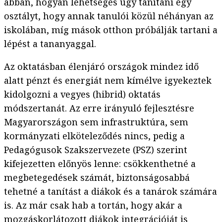
abban, hogyan lehetséges úgy tanítani egy
osztályt, hogy annak tanulói közül néhányan az
iskolában, míg mások otthon próbálják tartani a
lépést a tananyaggal.
Az oktatásban élenjáró országok mindez idő
alatt pénzt és energiát nem kímélve igyekeztek
kidolgozni a vegyes (hibrid) oktatás
módszertanát. Az erre irányuló fejlesztésre
Magyarországon sem infrastruktúra, sem
kormányzati elköteleződés nincs, pedig a
Pedagógusok Szakszervezete (PSZ) szerint
kifejezetten előnyös lenne: csökkenthetné a
megbetegedések számát, biztonságosabbá
tehetné a tanítást a diákok és a tanárok számára
is. Az már csak hab a tortán, hogy akár a
mozgáskorlátozott diákok
integrációját is