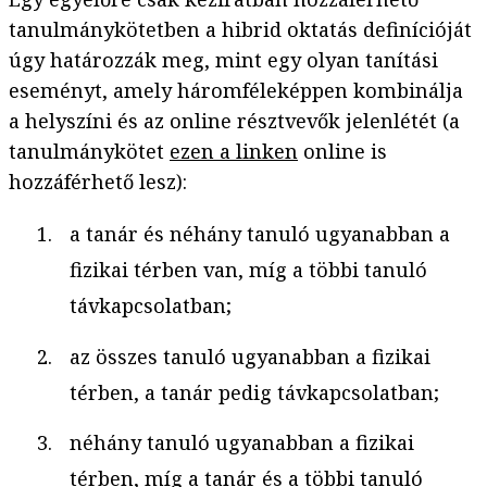
tanulmánykötetben a hibrid oktatás definícióját
úgy határozzák meg, mint egy olyan tanítási
eseményt, amely háromféleképpen kombinálja
a helyszíni és az online résztvevők jelenlétét (a
tanulmánykötet
ezen a linken
online is
hozzáférhető lesz):
a tanár és néhány tanuló ugyanabban a
fizikai térben van, míg a többi tanuló
távkapcsolatban;
az összes tanuló ugyanabban a fizikai
térben, a tanár pedig távkapcsolatban;
néhány tanuló ugyanabban a fizikai
térben, míg a tanár és a többi tanuló