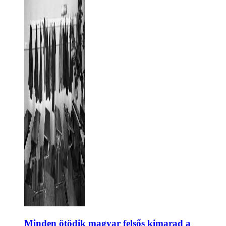
Minden ötödik magyar felsős kimarad a