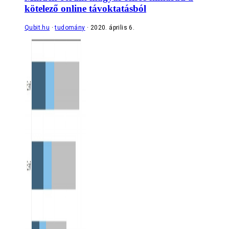
kötelező online távoktatásból
Qubit.hu
tudomány
2020. április 6.