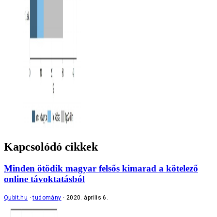
Kapcsolódó cikkek
Minden ötödik magyar felsős kimarad a kötelező
online távoktatásból
Qubit.hu
tudomány
2020. április 6.