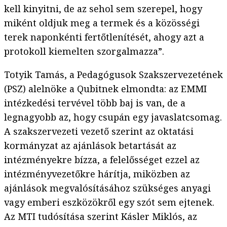
kell kinyitni, de az sehol sem szerepel, hogy
miként oldjuk meg a termek és a közösségi
terek naponkénti fertőtlenítését, ahogy azt a
protokoll kiemelten szorgalmazza”.
Totyik Tamás, a Pedagógusok Szakszervezetének
(PSZ) alelnöke a Qubitnek elmondta: az EMMI
intézkedési tervével több baj is van, de a
legnagyobb az, hogy csupán egy javaslatcsomag.
A szakszervezeti vezető szerint az oktatási
kormányzat az ajánlások betartását az
intézményekre bízza, a felelősséget ezzel az
intézményvezetőkre hárítja, miközben az
ajánlások megvalósításához szükséges anyagi
vagy emberi eszközökről egy szót sem ejtenek.
Az MTI tudósítása szerint Kásler Miklós, az