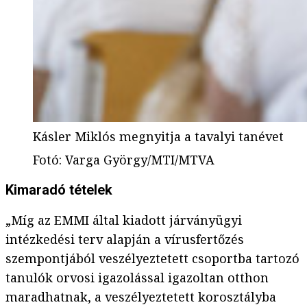
Kásler Miklós megnyitja a tavalyi tanévet
Fotó
:
Varga György/MTI/MTVA
Kimaradó tételek
„Míg az EMMI által kiadott járványügyi
intézkedési terv alapján a vírusfertőzés
szempontjából veszélyeztetett csoportba tartozó
tanulók orvosi igazolással igazoltan otthon
maradhatnak, a veszélyeztetett korosztályba