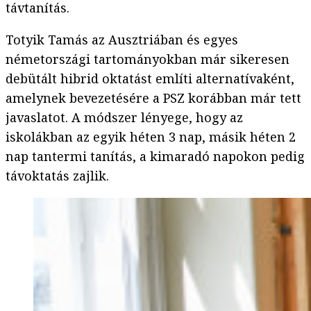
távtanítás.
Totyik Tamás az Ausztriában és egyes
németországi tartományokban már sikeresen
debütált hibrid oktatást említi alternatívaként,
amelynek bevezetésére a PSZ korábban már tett
javaslatot. A módszer lényege, hogy az
iskolákban az egyik héten 3 nap, másik héten 2
nap tantermi tanítás, a kimaradó napokon pedig
távoktatás zajlik.