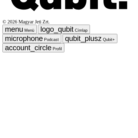
©
2026
Magyar Jeti Zrt.
Menü
Címlap
Podcast
Qubit+
Profil