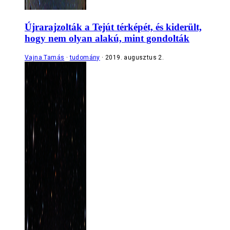
Újrarajzolták a Tejút térképét, és kiderült,
hogy nem olyan alakú, mint gondolták
Vajna Tamás
tudomány
2019. augusztus 2.