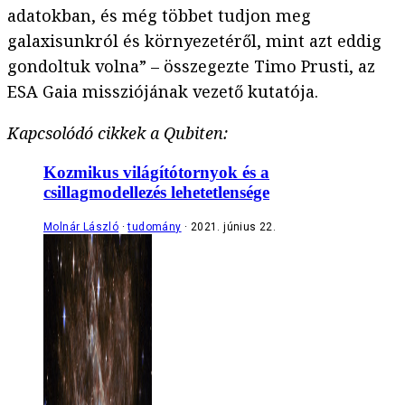
adatokban, és még többet tudjon meg
galaxisunkról és környezetéről, mint azt eddig
gondoltuk volna” – összegezte Timo Prusti, az
ESA Gaia missziójának vezető kutatója.
Kapcsolódó cikkek a Qubiten:
Kozmikus világítótornyok és a
csillagmodellezés lehetetlensége
Molnár László
tudomány
2021. június 22.