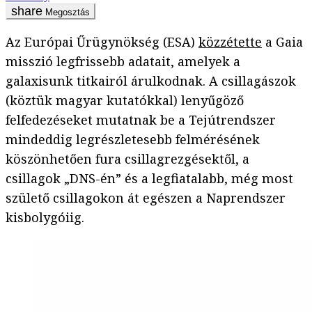
Megosztás
Az Európai Űrügynökség (ESA)
közzétette
a Gaia
misszió legfrissebb adatait, amelyek a
galaxisunk titkairól árulkodnak. A csillagászok
(köztük magyar kutatókkal) lenyűgöző
felfedezéseket mutatnak be a Tejútrendszer
mindeddig legrészletesebb felmérésének
köszönhetően fura csillagrezgésektől, a
csillagok „DNS-én” és a legfiatalabb, még most
születő csillagokon át egészen a Naprendszer
kisbolygóiig.