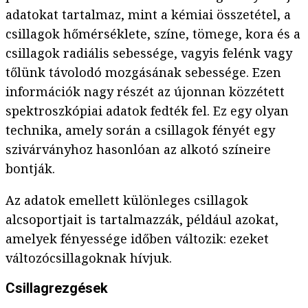
adatokat tartalmaz, mint a kémiai összetétel, a
csillagok hőmérséklete, színe, tömege, kora és a
csillagok radiális sebessége, vagyis felénk vagy
tőlünk távolodó mozgásának sebessége. Ezen
információk nagy részét az újonnan közzétett
spektroszkópiai adatok fedték fel. Ez egy olyan
technika, amely során a csillagok fényét egy
szivárványhoz hasonlóan az alkotó színeire
bontják.
Az adatok emellett különleges csillagok
alcsoportjait is tartalmazzák, például azokat,
amelyek fényessége időben változik: ezeket
változócsillagoknak hívjuk.
Csillagrezgések