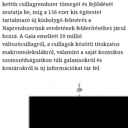
kettős csillagrendszer tömegét és fejlődését
mutatja be, míg a 156 ezer kis égitestet
tartalmazó új kisbolygó-felmérés a
Naprendszerünk eredetének felderítéséhez járul
hozzá. A Gaia emellett 10 millió
változócsillagról, a csillagok közötti titokzatos
makromolekulákról, valamint a saját kozmikus
szomszédságunkon túli galaxisokról és
kvazárokról is új információkat tár fel.