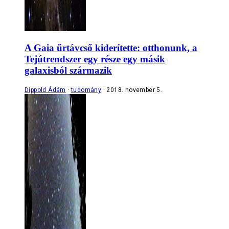
A Gaia űrtávcső kiderítette: otthonunk, a
Tejútrendszer egy része egy másik
galaxisból származik
Dippold Ádám
tudomány
2018. november 5.