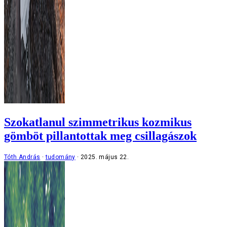
Szokatlanul szimmetrikus kozmikus
gömböt pillantottak meg csillagászok
Tóth András
tudomány
2025. május 22.