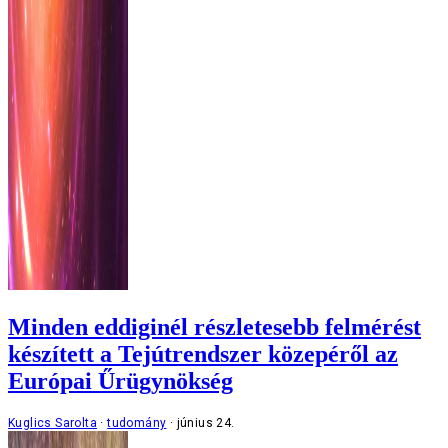
Minden eddiginél részletesebb felmérést
készített a Tejútrendszer közepéről az
Európai Űrügynökség
Kuglics Sarolta
tudomány
június 24.