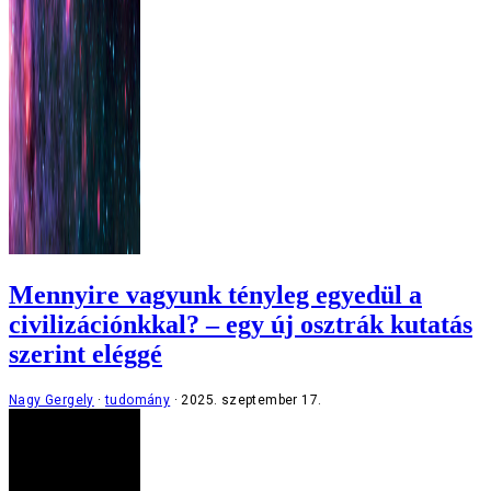
Mennyire vagyunk tényleg egyedül a
civilizációnkkal? – egy új osztrák kutatás
szerint eléggé
Nagy Gergely
tudomány
2025. szeptember 17.