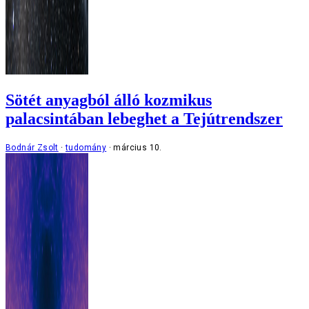
Sötét anyagból álló kozmikus
palacsintában lebeghet a Tejútrendszer
Bodnár Zsolt
tudomány
március 10.