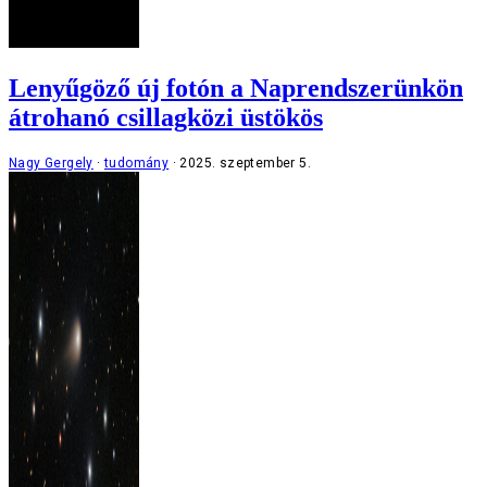
Lenyűgöző új fotón a Naprendszerünkön
átrohanó csillagközi üstökös
Nagy Gergely
tudomány
2025. szeptember 5.