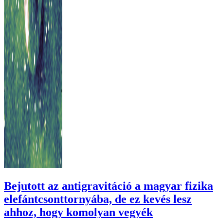
Bejutott az antigravitáció a magyar fizika
elefántcsonttornyába, de ez kevés lesz
ahhoz, hogy komolyan vegyék