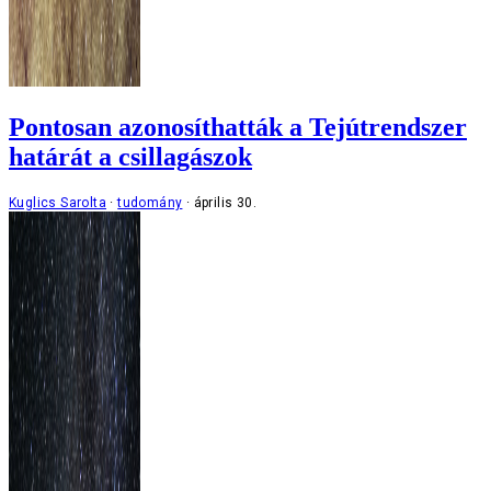
Pontosan azonosíthatták a Tejútrendszer
határát a csillagászok
Kuglics Sarolta
tudomány
április 30.