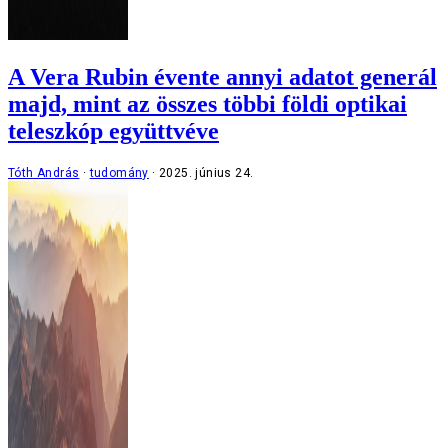
A Vera Rubin évente annyi adatot generál
majd, mint az összes többi földi optikai
teleszkóp együttvéve
Tóth András
tudomány
2025. június 24.