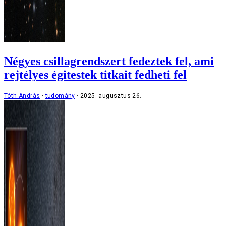
Négyes csillagrendszert fedeztek fel, ami
rejtélyes égitestek titkait fedheti fel
Tóth András
tudomány
2025. augusztus 26.