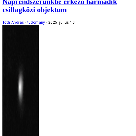
Naprendszerünkbe érkező harmadik
csillagközi objektum
Tóth András
tudomány
2025. július 10.