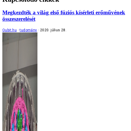
Megkezdték a világ első fúziós kísérleti erőművének
összeszerelését
Qubit.hu
tudomány
2020. július 28.