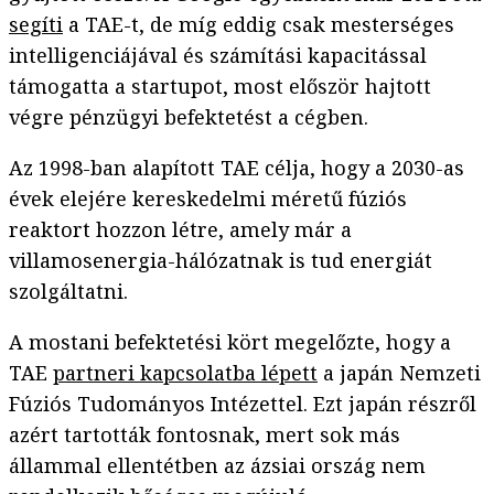
segíti
a TAE-t, de míg eddig csak mesterséges
intelligenciájával és számítási kapacitással
támogatta a startupot, most először hajtott
végre pénzügyi befektetést a cégben.
Az 1998-ban alapított TAE célja, hogy a 2030-as
évek elejére kereskedelmi méretű fúziós
reaktort hozzon létre, amely már a
villamosenergia-hálózatnak is tud energiát
szolgáltatni.
A mostani befektetési kört megelőzte, hogy a
TAE
partneri kapcsolatba lépett
a japán Nemzeti
Fúziós Tudományos Intézettel. Ezt japán részről
azért tartották fontosnak, mert sok más
állammal ellentétben az ázsiai ország nem