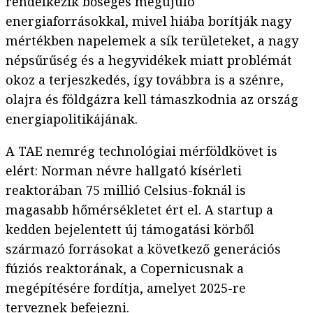
rendelkezik bőséges megújuló
energiaforrásokkal, mivel hiába borítják nagy
mértékben napelemek a sík területeket, a nagy
népsűrűség és a hegyvidékek miatt problémát
okoz a terjeszkedés, így továbbra is a szénre,
olajra és földgázra kell támaszkodnia az ország
energiapolitikájának.
A TAE nemrég technológiai mérföldkövet is
elért: Norman névre hallgató kísérleti
reaktorában 75 millió Celsius-foknál is
magasabb hőmérsékletet ért el. A startup a
kedden bejelentett új támogatási körből
származó forrásokat a következő generációs
fúziós reaktorának, a Copernicusnak a
megépítésére fordítja, amelyet 2025-re
terveznek befejezni.