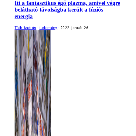
Itt a fantasztikus égő plazma, amivel végre
belátható távolságba került a fúziós
energia
Tóth András
tudomány
2022. január 26.