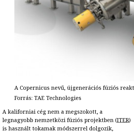
A Copernicus nevű, újgenerációs fúziós reak
Forrás
:
TAE Technologies
A kaliforniai cég nem a megszokott, a
legnagyobb nemzetközi fúziós projektben (
ITER
)
is használt tokamak módszerrel dolgozik,