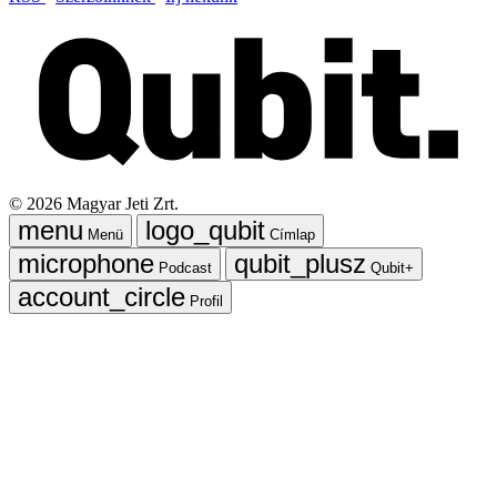
©
2026
Magyar Jeti Zrt.
Menü
Címlap
Podcast
Qubit+
Profil