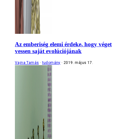
Az emberiség elemi érdeke, hogy véget
vessen saját evolúciójának
Vajna Tamás
tudomány
2019. május 17.