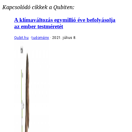
Kapcsolódó cikkek a Qubiten:
A klímaváltozás egymillió éve befolyásolja
az ember testméretét
Qubit.hu
tudomány
2021. július 8.