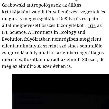
Grabowski antropológusok az állítás
kritikájaként valódi tényellenőrzést végeztek és
maguk is megvizsgálták a DeSilva és csapata
által megnevezett összes bizonyítékot –
írja
az
IFL Science. A Frontiers in Ecology and
Evolution folyóiratban nemrégiben megjelent
ellentanulmányuk
szerint szó sincs semmiféle
zsugorodási folyamatról: az emberi agy átlagos
mérete változatlan maradt az elmúlt 30 ezer, de
még az elmúlt 300 ezer évben is.