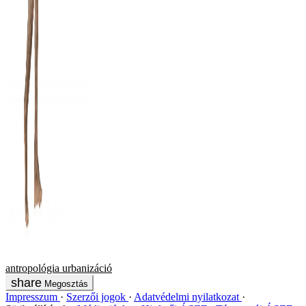
antropológia
urbanizáció
Megosztás
Impresszum
Szerzői jogok
Adatvédelmi nyilatkozat