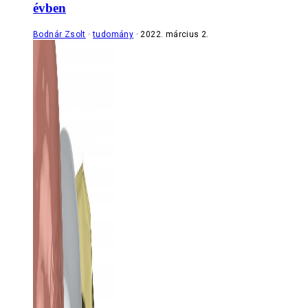
évben
Bodnár Zsolt
tudomány
2022. március 2.