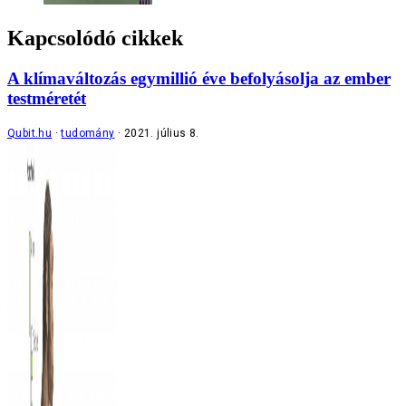
Kapcsolódó cikkek
A klímaváltozás egymillió éve befolyásolja az ember
testméretét
Qubit.hu
tudomány
2021. július 8.