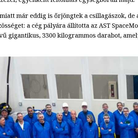
miatt már eddig is őrjöngtek a csillagászok, d
sséget: a cég pályára állította az AST SpaceMobi
vű gigantikus, 3300 kilogrammos darabot, amel