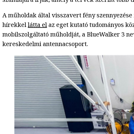
A műholdak által visszavert fény szennyezése 
hírekkel
látta el
az eget kutató tudományos közö
mobilszolgáltató műholdját, a BlueWalker 3 ne
kereskedelmi antennacsoport.