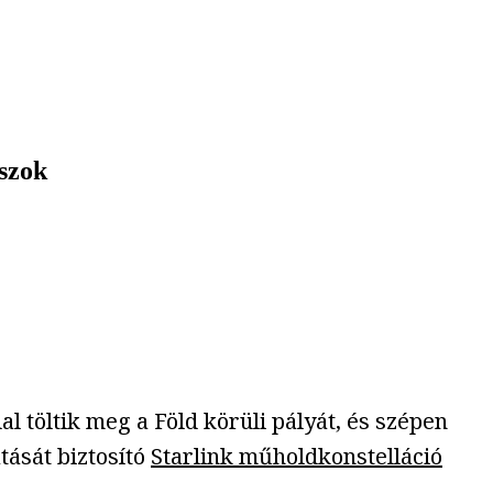
ászok
töltik meg a Föld körüli pályát, és szépen
tását biztosító
Starlink műholdkonstelláció