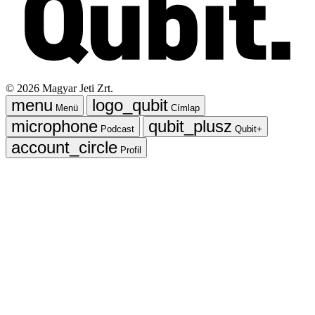
©
2026
Magyar Jeti Zrt.
Menü
Címlap
Podcast
Qubit+
Profil