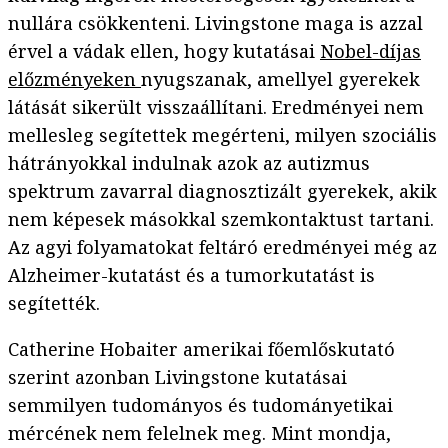
nullára csökkenteni. Livingstone maga is azzal
érvel a vádak ellen, hogy kutatásai
Nobel-díjas
előzményeken
nyugszanak, amellyel gyerekek
látását sikerült visszaállítani. Eredményei nem
mellesleg segítettek megérteni, milyen szociális
hátrányokkal indulnak azok az autizmus
spektrum zavarral diagnosztizált gyerekek, akik
nem képesek másokkal szemkontaktust tartani.
Az agyi folyamatokat feltáró eredményei még az
Alzheimer-kutatást és a tumorkutatást is
segítették.
Catherine Hobaiter amerikai főemlőskutató
szerint azonban Livingstone kutatásai
semmilyen tudományos és tudományetikai
mércének nem felelnek meg. Mint mondja,