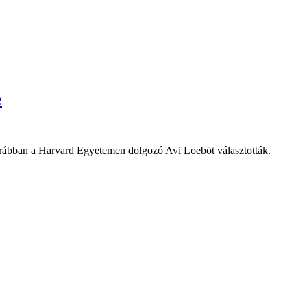
e
 korábban a Harvard Egyetemen dolgozó Avi Loeböt választották.