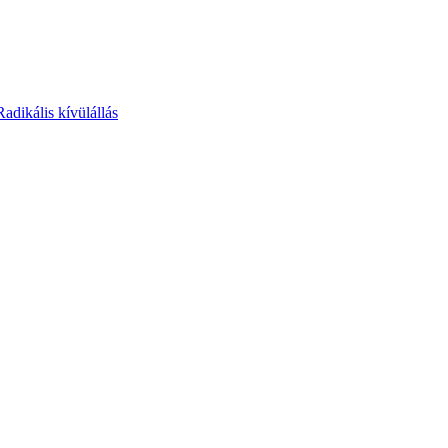
Radikális kívülállás