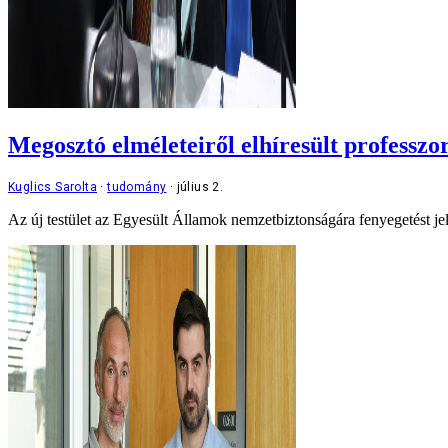
Megosztó elméleteiről elhíresült professz
Kuglics Sarolta
tudomány
július 2.
Az új testület az Egyesült Államok nemzetbiztonságára fenyegetést je