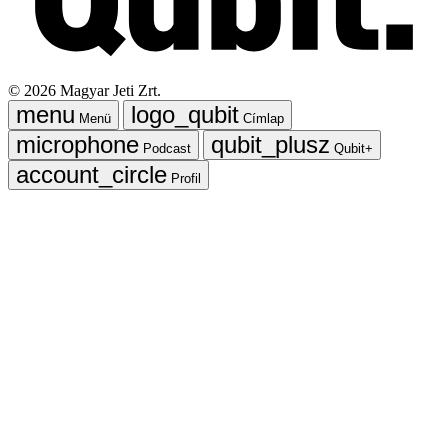
©
2026
Magyar Jeti Zrt.
Menü
Címlap
Podcast
Qubit+
Profil