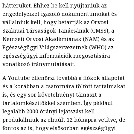
hátterüket. Ehhez be kell nyújtaniuk az
engedélyeiket igazoló dokumentumokat és
vállalniuk kell, hogy betartják az Orvosi
Szakmai Társaságok Tanácsának (CMSS), a
Nemzeti Orvosi Akadémiának (NAM) és az
Egészségügyi Világszervezetnek (WHO) az
egészségügyi információk megosztására
vonatkozó iránymutatásait.
A Youtube ellenőrzi továbbá a fiókok állapotát
és a korábban a csatornára töltött tartalmakat
is, és egy sor követelményt támaszt a
tartalomkészítőkkel szemben. Így például
legalább 2000 órányi lejátszást kell
produkálniuk az elmúlt 12 hónapra vetítve, de
fontos az is, hogy elsősorban egészségügyi