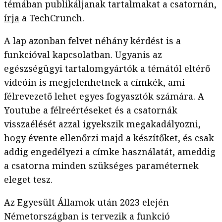
témában publikáljanak tartalmakat a csatornán,
írja
a TechCrunch.
A lap azonban felvet néhány kérdést is a
funkcióval kapcsolatban. Ugyanis az
egészségügyi tartalomgyártók a témától eltérő
videóin is megjelenhetnek a címkék, ami
félrevezető lehet egyes fogyasztók számára. A
Youtube a félreértéseket és a csatornák
visszaélését azzal igyekszik megakadályozni,
hogy évente ellenőrzi majd a készítőket, és csak
addig engedélyezi a címke használatát, ameddig
a csatorna minden szükséges paraméternek
eleget tesz.
Az Egyesült Államok után 2023 elején
Németországban is tervezik a funkció