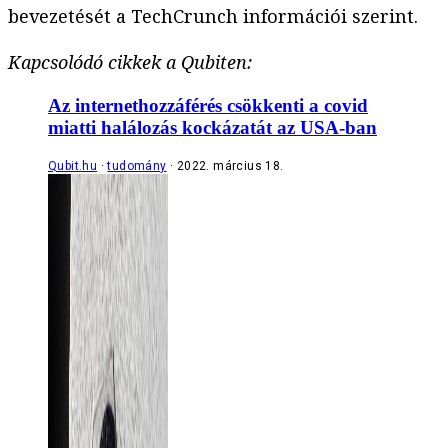
bevezetését a TechCrunch információi szerint.
Kapcsolódó cikkek a Qubiten:
Az internethozzáférés csökkenti a covid
miatti halálozás kockázatát az USA-ban
Qubit.hu
tudomány
2022. március 18.