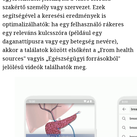
szakértő személy vagy szervezet. Ezek
segítségével a keresési eredmények is
optimalizálhatók: ha egy felhasználó rákeres
egy releváns kulcsszóra (például egy
daganattípusra vagy egy betegség nevére),
akkor a találatok között elsőként a „From health
sources" vagyis „Egészségügyi forrásokból"
jelölésű videók találhatók meg.