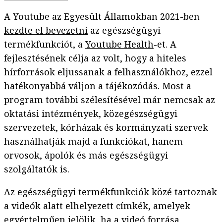
A Youtube az Egyesült Államokban 2021-ben
kezdte el bevezetni
az egészségügyi
termékfunkciót, a
Youtube Health
-et. A
fejlesztésének célja az volt, hogy a hiteles
hírforrások eljussanak a felhasználókhoz, ezzel
hatékonyabbá váljon a tájékozódás. Most a
program további szélesítésével már nemcsak az
oktatási intézmények, közegészségügyi
szervezetek, kórházak és kormányzati szervek
használhatják majd a funkciókat, hanem
orvosok, ápolók és más egészségügyi
szolgáltatók is.
Az egészségügyi termékfunkciók közé tartoznak
a videók alatt elhelyezett címkék, amelyek
egyértelműen jelölik, ha a videó forrása