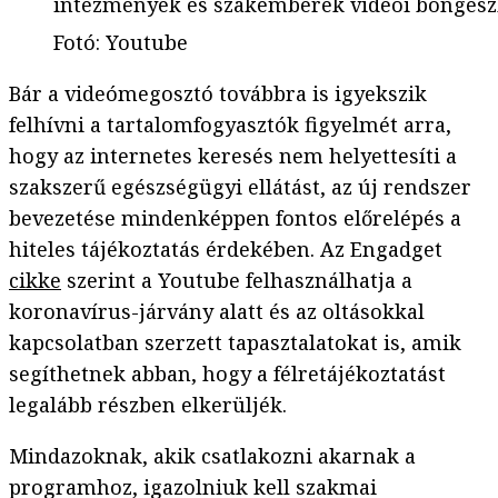
intézmények és szakemberek videói böngés
Fotó
:
Youtube
Bár a videómegosztó továbbra is igyekszik
felhívni a tartalomfogyasztók figyelmét arra,
hogy az internetes keresés nem helyettesíti a
szakszerű egészségügyi ellátást, az új rendszer
bevezetése mindenképpen fontos előrelépés a
hiteles tájékoztatás érdekében. Az Engadget
cikke
szerint a Youtube felhasználhatja a
koronavírus-járvány alatt és az oltásokkal
kapcsolatban szerzett tapasztalatokat is, amik
segíthetnek abban, hogy a félretájékoztatást
legalább részben elkerüljék.
Mindazoknak, akik csatlakozni akarnak a
programhoz, igazolniuk kell szakmai