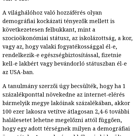
A világhálóhoz való hozzáférés olyan
demográfiai kockázati tényezők mellett is
következetesen felbukkant, mint a
szocioökonómiai státusz, az iskolázottság, a kor,
vagy az, hogy valaki fogyatékossággal él-e,
rendelkezik-e egészségbiztosítással, fizetnie
kell-e lakbért vagy bevándorló státuszban él-e
az USA-ban.
A tanulmány szerzői úgy becsülték, hogy ha 1
százalékponttal növekedne az internet-elérés
bármelyik megye lakóinak százalékában, akkor
100 ezer lakosra vetítve átlagosan 2,4-6 további
halálesetet lehetne megelőzni attól függően,
hogy egy adott térségnek milyen a demográfiai