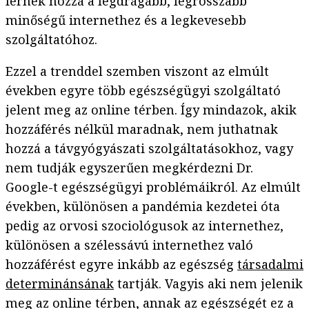
férnek hozzá a legdrágább, legrosszabb
minőségű internethez és a legkevesebb
szolgáltatóhoz.
Ezzel a trenddel szemben viszont az elmúlt
években egyre több egészségügyi szolgáltató
jelent meg az online térben. Így mindazok, akik
hozzáférés nélkül maradnak, nem juthatnak
hozzá a távgyógyászati szolgáltatásokhoz, vagy
nem tudják egyszerűen megkérdezni Dr.
Google-t egészségügyi problémáikról. Az elmúlt
években, különösen a pandémia kezdetei óta
pedig az orvosi szociológusok az internethez,
különösen a szélessávú internethez való
hozzáférést egyre inkább az egészség
társadalmi
determinánsának
tartják. Vagyis aki nem jelenik
meg az online térben, annak az egészségét ez a