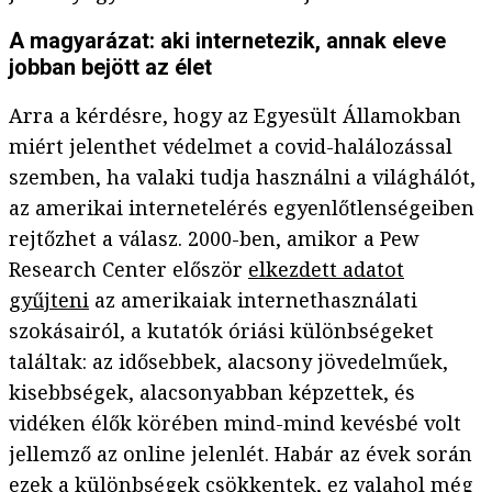
A magyarázat: aki internetezik, annak eleve
jobban bejött az élet
Arra a kérdésre, hogy az Egyesült Államokban
miért jelenthet védelmet a covid-halálozással
szemben, ha valaki tudja használni a világhálót,
az amerikai internetelérés egyenlőtlenségeiben
rejtőzhet a válasz. 2000-ben, amikor a Pew
Research Center először
elkezdett adatot
gyűjteni
az amerikaiak internethasználati
szokásairól, a kutatók óriási különbségeket
találtak: az idősebbek, alacsony jövedelműek,
kisebbségek, alacsonyabban képzettek, és
vidéken élők körében mind-mind kevésbé volt
jellemző az online jelenlét. Habár az évek során
ezek a különbségek csökkentek, ez valahol még