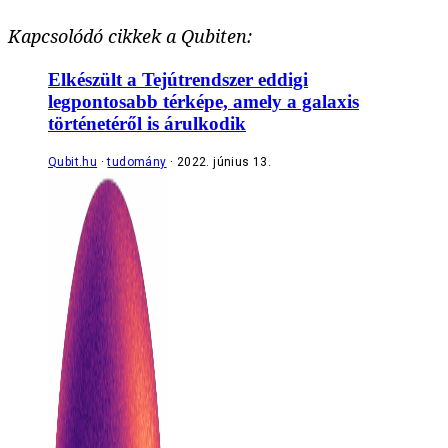
Kapcsolódó cikkek a Qubiten:
Elkészült a Tejútrendszer eddigi
legpontosabb térképe, amely a galaxis
történetéről is árulkodik
Qubit.hu
tudomány
2022. június 13.