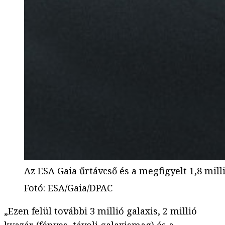
Az ESA Gaia űrtávcső és a megfigyelt 1,8 milli
Fotó
:
ESA/Gaia/DPAC
„Ezen felül további 3 millió galaxis, 2 millió