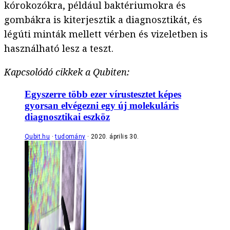
kórokozókra, például baktériumokra és
gombákra is kiterjesztik a diagnosztikát, és
légúti minták mellett vérben és vizeletben is
használható lesz a teszt.
Kapcsolódó cikkek a Qubiten:
Egyszerre több ezer vírustesztet képes
gyorsan elvégezni egy új molekuláris
diagnosztikai eszköz
Qubit.hu
tudomány
2020. április 30.