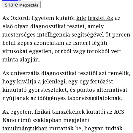
Megosztás
Az Oxfordi Egyetem kutatói
kifejlesztették
az
első olyan diagnosztikai tesztet, amely
mesterséges intelligencia segítségével öt percen
belül képes azonosítani az ismert légúti
vírusokat egyetlen, orrból vagy torokból vett
minta alapján.
Az univerzális diagnosztikai teszttől azt remélik,
hogy kiváltja a jelenlegi, egy-egy fertőzést
kimutató gyorsteszteket, és pontos alternatívát
nyújtanak az időigényes laborvizsgálatoknak.
Az egyetem fizikai tanszékének kutatói az ACS
Nano című szaklapban megjelent
tanulmányukban
mutatták be, hogyan tudták