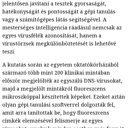
jelentősen javítani a tesztek gyorsaságát,
hatékonyságát és pontosságát a gépi tanulás
vagy a számítógépes látás segítségével. A
mesterséges intelligencia ráadásul nemcsak az
egyes vírusfélék azonosítását, hanem a
vírustörzsek megkülönböztetését is lehetővé
teszi.
A kutatás során az egyetem oktatókórházából
származó több mint 200 klinikai mintában
először megjelölték az egyszálú DNS-vírusokat,
majd a megjelölt mintákról fluoreszcens
mikroszkóppal készítettek képeket. Ezeket aztán
olyan gépi tanulási szoftverrel dolgozták fel,
amit arra tanítottak be, hogy fluoreszcens
címkék elemzésével felismerje az egyes