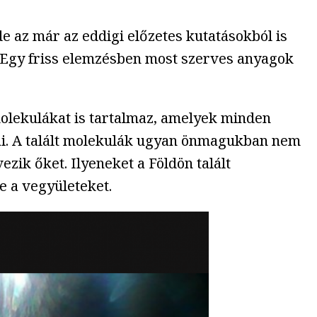
 az már az eddigi előzetes kutatásokból is
Egy friss elemzésben most szerves anyagok
olekulákat is tartalmaz, amelyek minden
kái. A talált molekulák ugyan önmagukban nem
zik őket. Ilyeneket a Földön talált
e a vegyületeket.