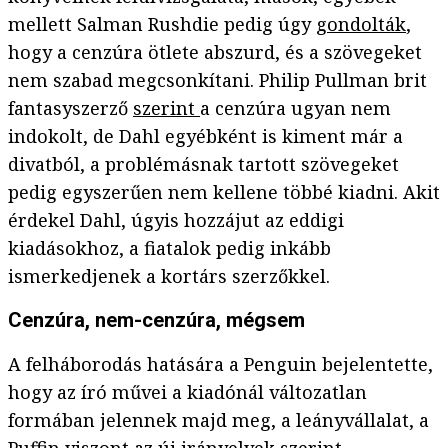
mellett Salman Rushdie pedig úgy
gondolták
,
hogy a cenzúra ötlete abszurd, és a szövegeket
nem szabad megcsonkítani. Philip Pullman brit
fantasyszerző
szerint
a cenzúra ugyan nem
indokolt, de Dahl egyébként is kiment már a
divatból, a problémásnak tartott szövegeket
pedig egyszerűen nem kellene többé kiadni. Akit
érdekel Dahl, úgyis hozzájut az eddigi
kiadásokhoz, a fiatalok pedig inkább
ismerkedjenek a kortárs szerzőkkel.
Cenzúra, nem-cenzúra, mégsem
A felháborodás hatására a Penguin bejelentette,
hogy az író művei a kiadónál változatlan
formában jelennek majd meg, a leányvállalat, a