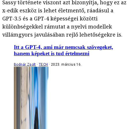
Sassy története viszont azt bizonyítja, hogy ez az
x-edik eszköz is lehet életmentő, ráadásul a
GPT-3.5 és a GPT-4 képességei közötti
különbségekkel rámutat a nyelvi modellek
villámgyors javulásában rejlő lehetőségekre is.
Itt a GPT-4, ami már nemcsak szövegeket,
hanem képeket is tud értelmezni
Bodnár Zsolt
TECH
2023. március 16.