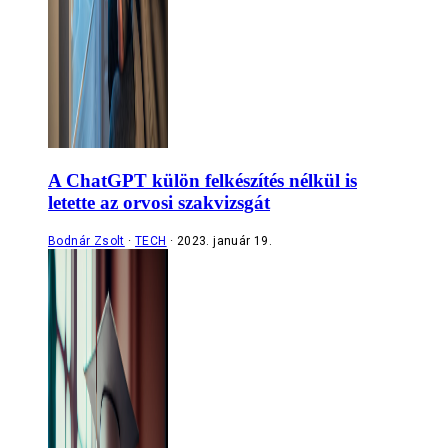
A ChatGPT külön felkészítés nélkül is
letette az orvosi szakvizsgát
Bodnár Zsolt
TECH
2023. január 19.