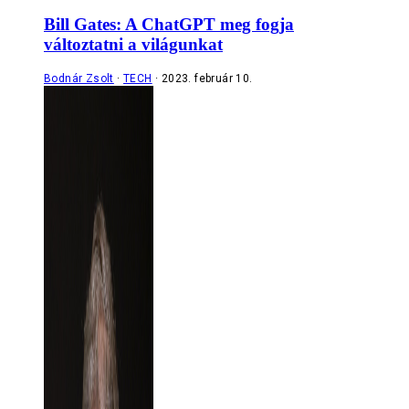
Bill Gates: A ChatGPT meg fogja
változtatni a világunkat
Bodnár Zsolt
TECH
2023. február 10.