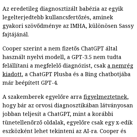
Az eredetileg diagnosztizált babézia az egyik
legelterjedtebb kullancsfertőzés, aminek
gyakori szövődménye az IMHA, különösen Sassy
fajtájánál.
Cooper szerint a nem fizetős ChatGPT által
használt nyelvi modell, a GPT-3.5 nem tudta
felállítani a megfelelő diagnózist, csak
a nemrég
kiadott
, a ChatGPT Plusba és a Bing chatbotjába
már beépített GPT-4.
A szakemberek egyelőre arra
figyelmeztetnek
,
hogy bár az orvosi diagnosztikában látványosan
jobban teljesít a ChatGPT, mint a korábbi
tünetellenőrző oldalak, egyelőre csak egy x-edik
eszközként lehet tekinteni az AI-ra. Cooper és