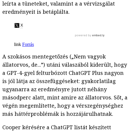
leírta a tüneteket, valamint a a vérvizsgálat
eredményeit is betáplálta.
Forrás
A szokásos mentegetőzés („Nem vagyok
állatorvos, de...”) utáni válaszából kiderült, hogy
a GPT-4-gyel felturbózott ChatGPT Plus nagyon
is jól látja az összefüggéseket: gyakorlatilag
ugyanarra az eredményre jutott néhány
másodperc alatt, mint amire az állatorvos. Sőt, a
végén megemlítette, hogy a vérszegénységhez
más háttérproblémák is hozzájárulhatnak.
Cooper kérésére a ChatGPT listát készített