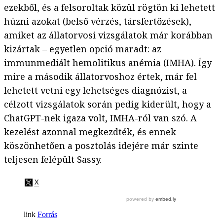
ezekből, és a felsoroltak közül rögtön ki lehetett
húzni azokat (belső vérzés, társfertőzések),
amiket az állatorvosi vizsgálatok már korábban
kizártak – egyetlen opció maradt: az
immunmediált hemolitikus anémia (IMHA). Így
mire a második állatorvoshoz értek, már fel
lehetett vetni egy lehetséges diagnózist, a
célzott vizsgálatok során pedig kiderült, hogy a
ChatGPT-nek igaza volt, IMHA-ról van szó. A
kezelést azonnal megkezdték, és ennek
köszönhetően a posztolás idejére már szinte
teljesen felépült Sassy.
Forrás