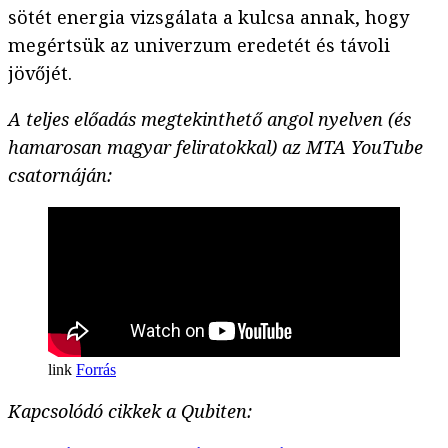
sötét energia vizsgálata a kulcsa annak, hogy
megértsük az univerzum eredetét és távoli
jövőjét.
A teljes előadás megtekinthető angol nyelven (és
hamarosan magyar feliratokkal) az MTA YouTube
csatornáján:
Forrás
Kapcsolódó cikkek a Qubiten: