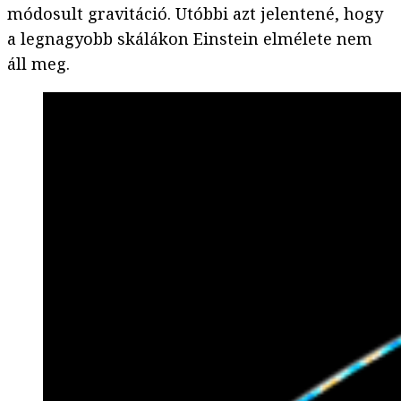
módosult gravitáció. Utóbbi azt jelentené, hogy
a legnagyobb skálákon Einstein elmélete nem
áll meg.