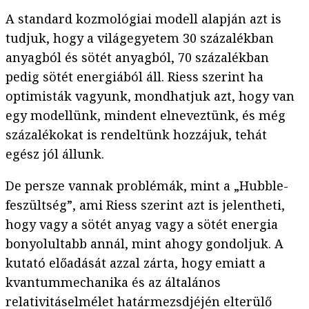
A standard kozmológiai modell alapján azt is
tudjuk, hogy a világegyetem 30 százalékban
anyagból és sötét anyagból, 70 százalékban
pedig sötét energiából áll. Riess szerint ha
optimisták vagyunk, mondhatjuk azt, hogy van
egy modellünk, mindent elneveztünk, és még
százalékokat is rendeltünk hozzájuk, tehát
egész jól állunk.
De persze vannak problémák, mint a „Hubble-
feszültség”, ami Riess szerint azt is jelentheti,
hogy vagy a sötét anyag vagy a sötét energia
bonyolultabb annál, mint ahogy gondoljuk. A
kutató előadását azzal zárta, hogy emiatt a
kvantummechanika és az általános
relativitáselmélet határmezsdjéjén elterülő