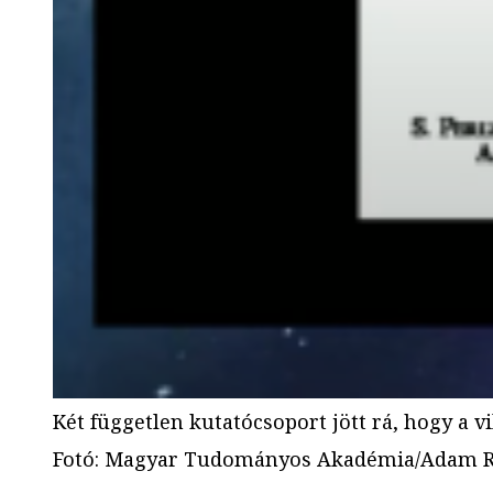
Két független kutatócsoport jött rá, hogy a 
Fotó
:
Magyar Tudományos Akadémia/Adam R