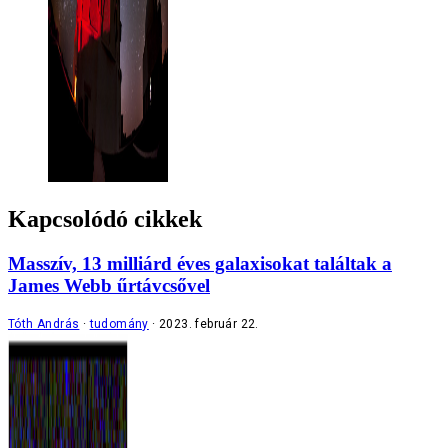
Kapcsolódó cikkek
Masszív, 13 milliárd éves galaxisokat találtak a
James Webb űrtávcsővel
Tóth András
tudomány
2023. február 22.