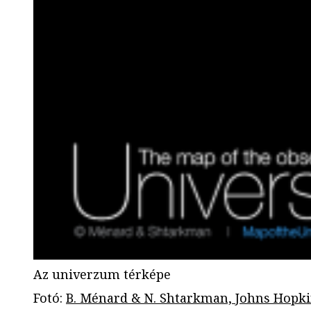
Az univerzum térképe
Fotó
:
B. Ménard & N. Shtarkman, Johns Hopki