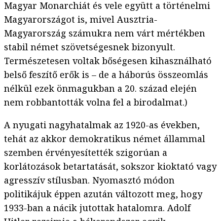
Magyar Monarchiát és vele együtt a történelmi
Magyarországot is, mivel Ausztria-
Magyarország számukra nem várt mértékben
stabil német szövetségesnek bizonyult.
Természetesen voltak bőségesen kihasználható
belső feszítő erők is – de a háborús összeomlás
nélkül ezek önmagukban a 20. század elején
nem robbantották volna fel a birodalmat.)
A nyugati nagyhatalmak az 1920-as években,
tehát az akkor demokratikus német állammal
szemben érvényesítették szigorúan a
korlátozások betartatását, sokszor kioktató vagy
agresszív stílusban. Nyomasztó módon
politikájuk éppen azután változott meg, hogy
1933-ban a nácik jutottak hatalomra. Adolf