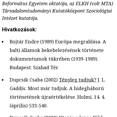
Református Egyetem oktatója, az ELKH (volt MTA)
Társadalomtudományi Kutatóközpont Szociológiai
Intézet kutatója.
Hivatkozások:
Bojtár Endre (1989) Európa megrablása. A
balti államok bekebelezésének története
dokumentumok tükrében (1939-1989).
Budapest: Szabad Tér.
Dupcsik Csaba (2002)
Tényleg tudjuk?
J. L.
Gaddis: Most már tudjuk. A hidegháború
történetének újraértékelése. Holmi. 14. 4.
(április) 533-540.