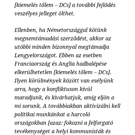
[kiemelés tőlem – DCs] a további fejlődés
veszélyes jelleget ölthet.
Ellenben,
ha Németországgal kötünk
megnemtámadási szerződést, akkor az
utóbbi minden bizonnyal megtámadja
Lengyelországot. Ebben az esetben
Franciaország és Anglia hadbalépése
elkerülhetetlen
[kiemelés tőlem – DCs].
Ilyen körülmények között van esélyünk
arra, hogy a konfliktuson kívül
maradjunk, és kivárhatjuk, amíg eljön a
mi sorunk. A továbbiakban aktivizálni kell
politikai munkánkat a harcoló
országokban [azaz: fokozni a felforgató
tevékenységet a helyi kommunisták és