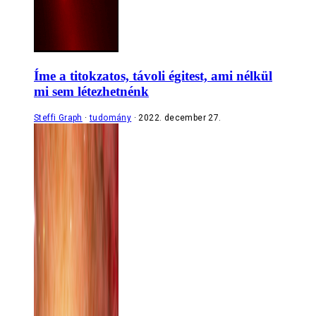
Íme a titokzatos, távoli égitest, ami nélkül
mi sem létezhetnénk
Steffi Graph
tudomány
2022. december 27.