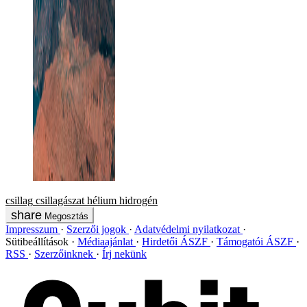
csillag
csillagászat
hélium
hidrogén
Megosztás
Impresszum
Szerzői jogok
Adatvédelmi nyilatkozat
Sütibeállítások
Médiaajánlat
Hirdetői ÁSZF
Támogatói ÁSZF
RSS
Szerzőinknek
Írj nekünk