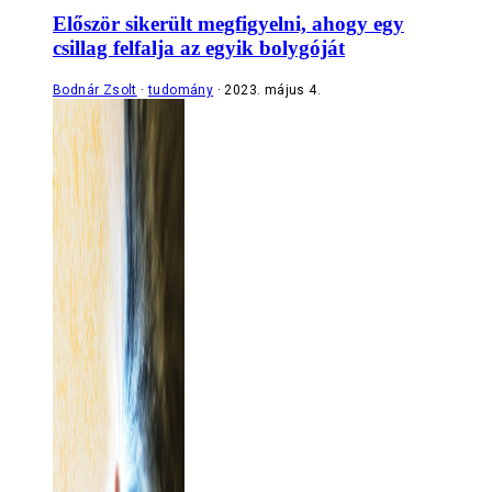
Először sikerült megfigyelni, ahogy egy
csillag felfalja az egyik bolygóját
Bodnár Zsolt
tudomány
2023. május 4.