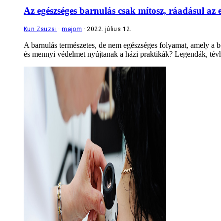
Az egészséges barnulás csak mítosz, ráadásul az 
Kun Zsuzsi
majom
2022. július 12.
A barnulás természetes, de nem egészséges folyamat, amely a 
és mennyi védelmet nyújtanak a házi praktikák? Legendák, tévh