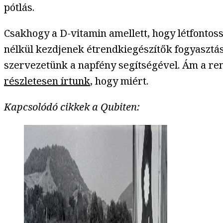
pótlás.
Csakhogy a D-vitamin amellett, hogy létfontoss
nélkül kezdjenek étrendkiegészítők fogyasztá
szervezetünk a napfény segítségével. Ám a re
részletesen írtunk
, hogy miért.
Kapcsolódó cikkek a Qubiten: