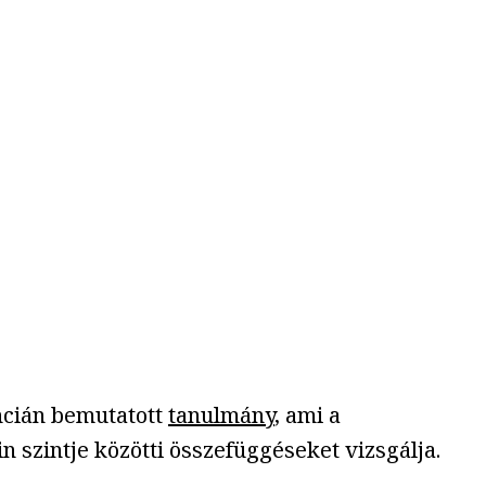
cián bemutatott
tanulmány
, ami a
 szintje közötti összefüggéseket vizsgálja.