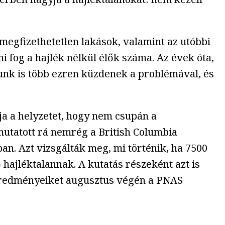
megfizethetetlen lakások, valamint az utóbbi
 fog a hajlék nélkül élők száma. Az évek óta,
nk is több ezren küzdenek a problémával, és
ja a helyzetet, hogy nem csupán a
mutatott rá nemrég a British Columbia
n. Azt vizsgálták meg, mi történik, ha 7500
 hajléktalannak. A kutatás részeként azt is
 Eredményeiket augusztus végén a PNAS