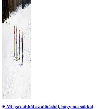
Mi igaz abból az állításból, hogy ma sokkal