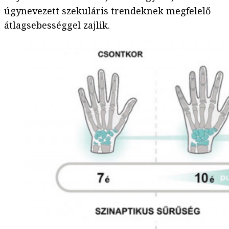
úgynevezett szekuláris trendeknek megfelelő
átlagsebességgel zajlik.