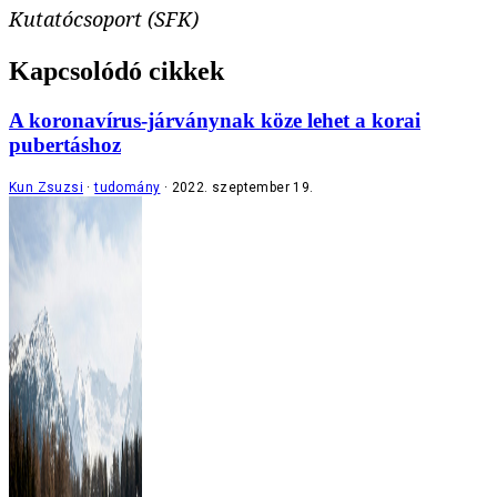
Kutatócsoport (SFK)
Kapcsolódó cikkek
A koronavírus-járványnak köze lehet a korai
pubertáshoz
Kun Zsuzsi
tudomány
2022. szeptember 19.