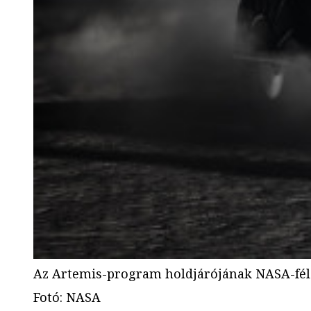
Az Artemis-program holdjárójának NASA-féle
Fotó
:
NASA