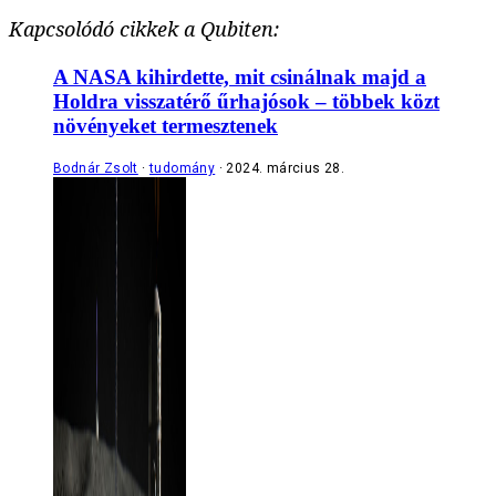
Kapcsolódó cikkek a Qubiten:
A NASA kihirdette, mit csinálnak majd a
Holdra visszatérő űrhajósok – többek közt
növényeket termesztenek
Bodnár Zsolt
tudomány
2024. március 28.