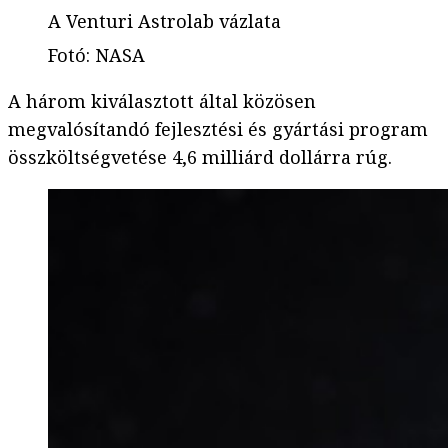
A Venturi Astrolab vázlata
Fotó
:
NASA
A három kiválasztott által közösen
megvalósítandó fejlesztési és gyártási program
összköltségvetése 4,6 milliárd dollárra rúg.