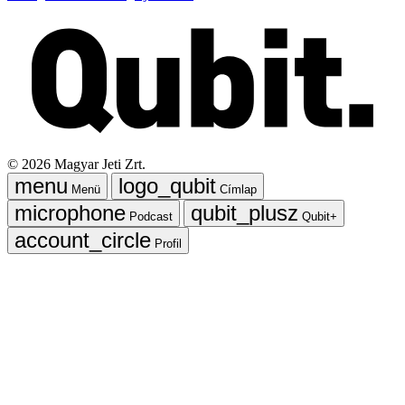
©
2026
Magyar Jeti Zrt.
Menü
Címlap
Podcast
Qubit+
Profil