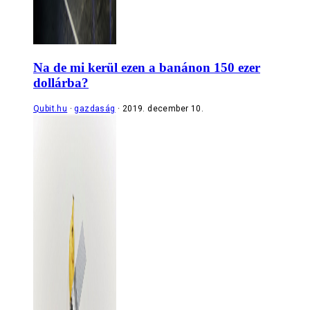
Na de mi kerül ezen a banánon 150 ezer
dollárba?
Qubit.hu
gazdaság
2019. december 10.