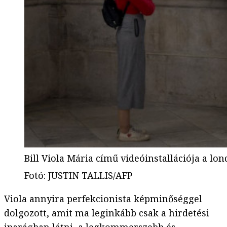
Bill Viola Mária című videóinstallációja a l
Fotó
:
JUSTIN TALLIS/AFP
Viola annyira perfekcionista képminőséggel
dolgozott, amit ma leginkább csak a hirdetési