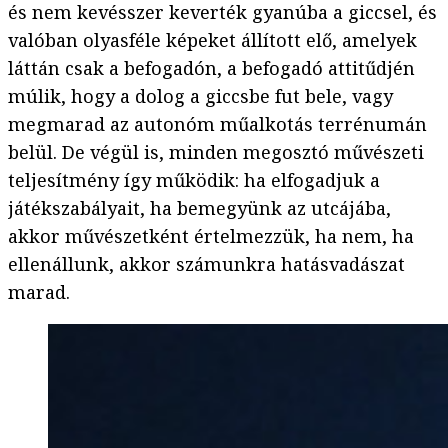
és nem kevésszer keverték gyanúba a giccsel, és
valóban olyasféle képeket állított elő, amelyek
láttán csak a befogadón, a befogadó attitűdjén
múlik, hogy a dolog a giccsbe fut bele, vagy
megmarad az autonóm műalkotás terrénumán
belül. De végül is, minden megosztó művészeti
teljesítmény így működik: ha elfogadjuk a
játékszabályait, ha bemegyünk az utcájába,
akkor művészetként értelmezzük, ha nem, ha
ellenállunk, akkor számunkra hatásvadászat
marad.