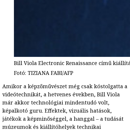
Bill Viola Electronic Renaissance című kiállít
Fotó
:
TIZIANA FABI/AFP
Amikor a képzőművészet még csak kóstolgatta a
videótechnikát, a hetvenes években, Bill Viola
már akkor technológiai mindentudó volt,
képalkotó guru. Effektek, vizuális hatások,
játékok a képminőséggel, a hanggal – a tudását
múzeumok és kiállítóhelyek technikai