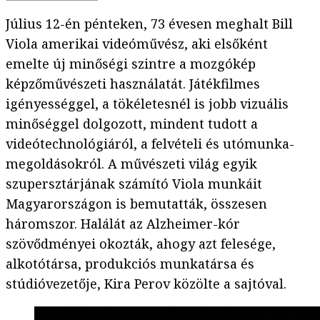
Július 12-én pénteken, 73 évesen meghalt Bill
Viola amerikai videóművész, aki elsőként
emelte új minőségi szintre a mozgókép
képzőművészeti használatát. Játékfilmes
igényességgel, a tökéletesnél is jobb vizuális
minőséggel dolgozott, mindent tudott a
videótechnológiáról, a felvételi és utómunka-
megoldásokról. A művészeti világ egyik
szupersztárjának számító Viola munkáit
Magyarországon is bemutatták, összesen
háromszor. Halálát az Alzheimer-kór
szövődményei okozták, ahogy azt felesége,
alkotótársa, produkciós munkatársa és
stúdióvezetője, Kira Perov közölte a sajtóval.