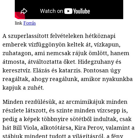
Forrás
A szuperlassított felvételeken hétköznapi
emberek vízfüggönyön keltek át, vízkapun,
zuhatagon, ami nemcsak rájuk ömlött, hanem
átmosta, átváltoztatta őket. Hidegzuhany és
keresztvíz. Elázás és katarzis. Pontosan úgy
reagáltak, ahogy reagálunk, amikor nyakunkba
kapjuk a zuhét.
Minden rezdülésük, az arcmimikájuk minden
részlete látszott, és szinte minden vízcsepp is,
pedig a képek többnyire sötétből indultak, csak
hát Bill Viola, alkotótársa, Kira Perov, valamint a
stábjuk mindent tudott a világításról, a fény