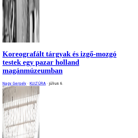
Koreografált tárgyak és izgő-mozgó
testek egy pazar holland
magánmúzeumban
Nagy Gergely
KULTÚRA
július 6.