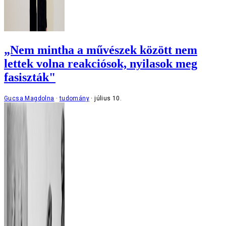
„Nem mintha a művészek között nem
lettek volna reakciósok, nyilasok meg
fasiszták"
Gucsa Magdolna
tudomány
július 10.