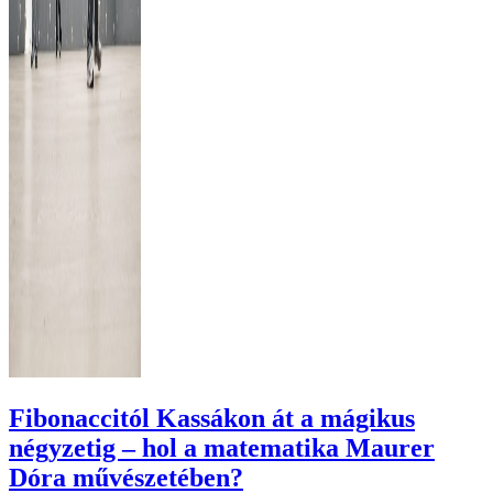
Fibonaccitól Kassákon át a mágikus
négyzetig – hol a matematika Maurer
Dóra művészetében?