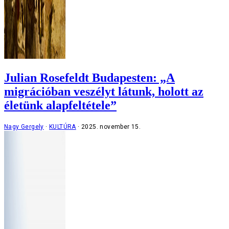
Julian Rosefeldt Budapesten: „A
migrációban veszélyt látunk, holott az
életünk alapfeltétele”
Nagy Gergely
KULTÚRA
2025. november 15.