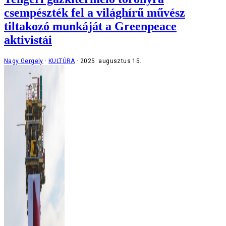
csempészték fel a világhírű művész
tiltakozó munkáját a Greenpeace
aktivistái
Nagy Gergely
KULTÚRA
2025. augusztus 15.