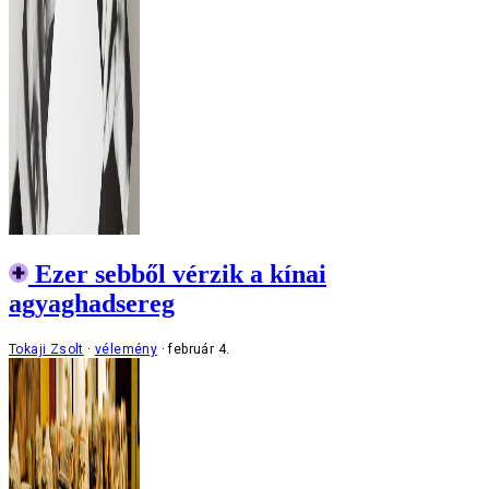
Ezer sebből vérzik a kínai
agyaghadsereg
Tokaji Zsolt
vélemény
február 4.