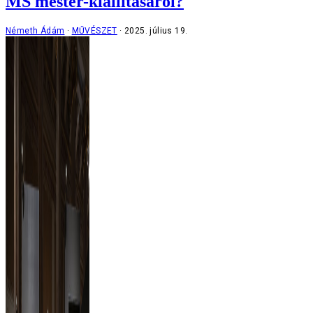
MS mester-kiállításáról?
Németh Ádám
MŰVÉSZET
2025. július 19.