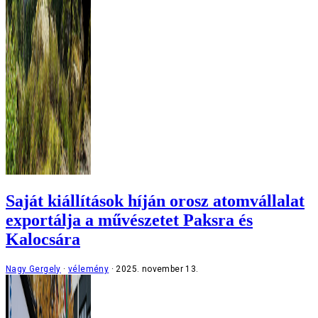
Saját kiállítások híján orosz atomvállalat
exportálja a művészetet Paksra és
Kalocsára
Nagy Gergely
vélemény
2025. november 13.