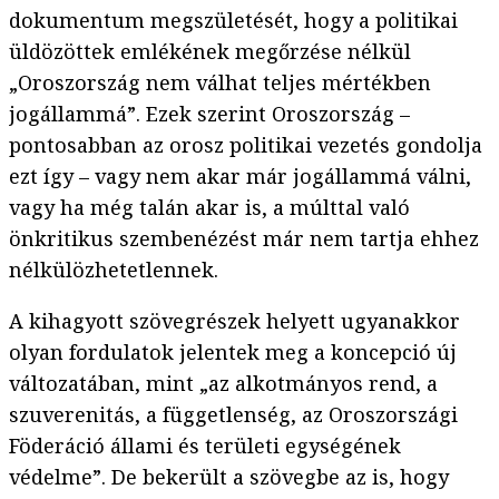
dokumentum megszületését, hogy a politikai
üldözöttek emlékének megőrzése nélkül
„Oroszország nem válhat teljes mértékben
jogállammá”. Ezek szerint Oroszország –
pontosabban az orosz politikai vezetés gondolja
ezt így – vagy nem akar már jogállammá válni,
vagy ha még talán akar is, a múlttal való
önkritikus szembenézést már nem tartja ehhez
nélkülözhetetlennek.
A kihagyott szövegrészek helyett ugyanakkor
olyan fordulatok jelentek meg a koncepció új
változatában, mint „az alkotmányos rend, a
szuverenitás, a függetlenség, az Oroszországi
Föderáció állami és területi egységének
védelme”. De bekerült a szövegbe az is, hogy