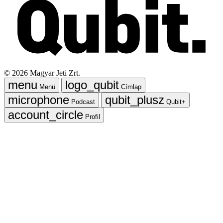
©
2026
Magyar Jeti Zrt.
Menü
Címlap
Podcast
Qubit+
Profil