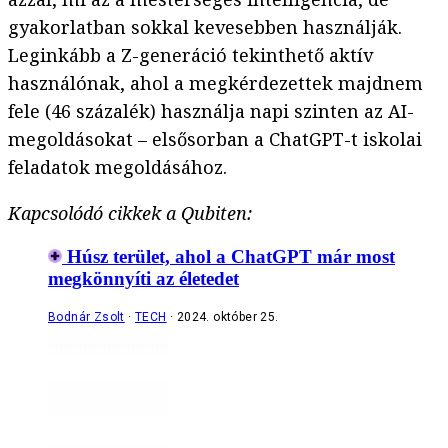
gyakorlatban sokkal kevesebben használják.
Leginkább a Z-generáció tekinthető aktív
használónak, ahol a megkérdezettek majdnem
fele (46 százalék) használja napi szinten az AI-
megoldásokat – elsősorban a ChatGPT-t iskolai
feladatok megoldásához.
Kapcsolódó cikkek a Qubiten:
Húsz terület, ahol a ChatGPT már most
megkönnyíti az életedet
Bodnár Zsolt
TECH
2024. október 25.