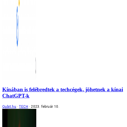
Kínában is felébredtek a techcégek, jöhetnek a kínai
ChatGPT-k
Qubit.hu
TECH
2023. február 10.