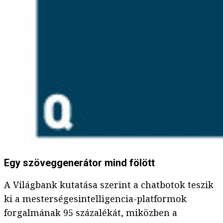
Egy szöveggenerátor mind fölött
A Világbank kutatása szerint a chatbotok teszik
ki a mesterségesintelligencia-platformok
forgalmának 95 százalékát, miközben a