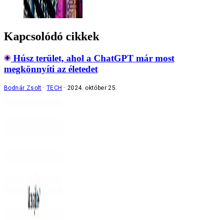
Kapcsolódó cikkek
Húsz terület, ahol a ChatGPT már most
megkönnyíti az életedet
Bodnár Zsolt
TECH
2024. október 25.