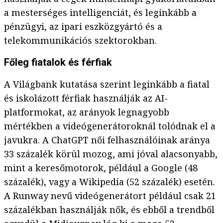
a mesterséges intelligenciát, és leginkább a
pénzügyi, az ipari eszközgyártó és a
telekommunikációs szektorokban.
Főleg fiatalok és férfiak
A Világbank kutatása szerint leginkább a fiatal
és iskolázott férfiak használják az AI-
platformokat, az arányok legnagyobb
mértékben a videógenerátoroknál tolódnak el a
javukra. A ChatGPT női felhasználóinak aránya
33 százalék körül mozog, ami jóval alacsonyabb,
mint a keresőmotorok, például a Google (48
százalék), vagy a Wikipedia (52 százalék) esetén.
A Runway nevű videógenerátort például csak 21
százalékban használják nők, és ebből a trendből