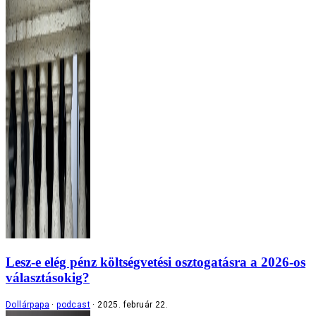
Lesz-e elég pénz költségvetési osztogatásra a 2026-os
választásokig?
Dollárpapa
podcast
2025. február 22.