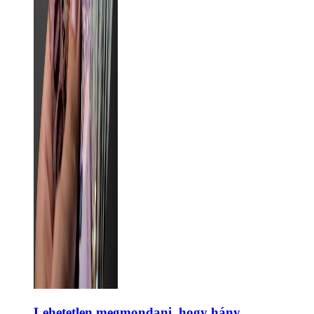
Lehetetlen megmondani, hogy hány