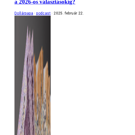
a 2026-os választásokig?
Dollárpapa
podcast
2025. február 22.