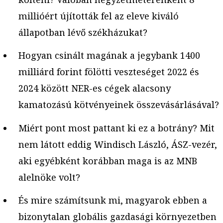
millióért újították fel az eleve kiváló
állapotban lévő székházukat?
Hogyan csinált magának a jegybank 1400
milliárd forint fölötti veszteséget 2022 és
2024 között NER-es cégek alacsony
kamatozású kötvényeinek összevásárlásával?
Miért pont most pattant ki ez a botrány? Mit
nem látott eddig Windisch László, ÁSZ-vezér,
aki egyébként korábban maga is az MNB
alelnöke volt?
És mire számítsunk mi, magyarok ebben a
bizonytalan globális gazdasági környezetben