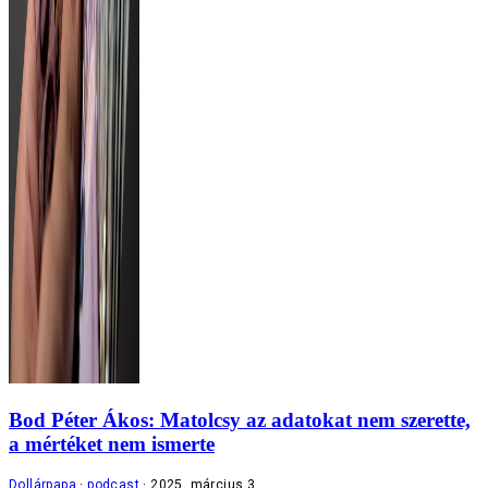
Bod Péter Ákos: Matolcsy az adatokat nem szerette,
a mértéket nem ismerte
Dollárpapa
podcast
2025. március 3.