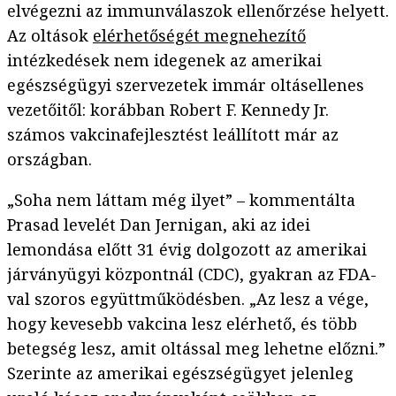
elvégezni az immunválaszok ellenőrzése helyett.
Az oltások
elérhetőségét megnehezítő
intézkedések nem idegenek az amerikai
egészségügyi szervezetek immár oltásellenes
vezetőitől: korábban Robert F. Kennedy Jr.
számos vakcinafejlesztést leállított már az
országban.
„Soha nem láttam még ilyet” – kommentálta
Prasad levelét Dan Jernigan, aki az idei
lemondása előtt 31 évig dolgozott az amerikai
járványügyi központnál (CDC), gyakran az FDA-
val szoros együttműködésben. „Az lesz a vége,
hogy kevesebb vakcina lesz elérhető, és több
betegség lesz, amit oltással meg lehetne előzni.”
Szerinte az amerikai egészségügyet jelenleg