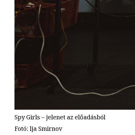
Spy Girls – jelenet az előadásból
Fotó
:
lja Smirnov