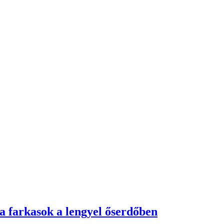
a farkasok a lengyel őserdőben