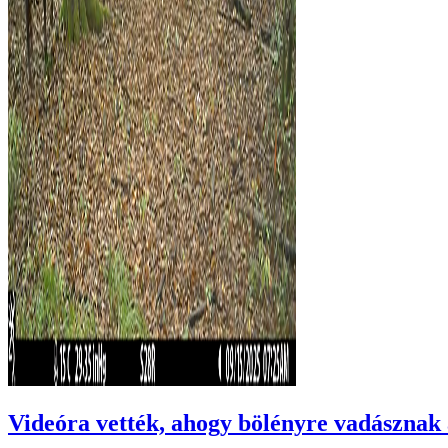
Videóra vették, ahogy bölényre vadásznak 