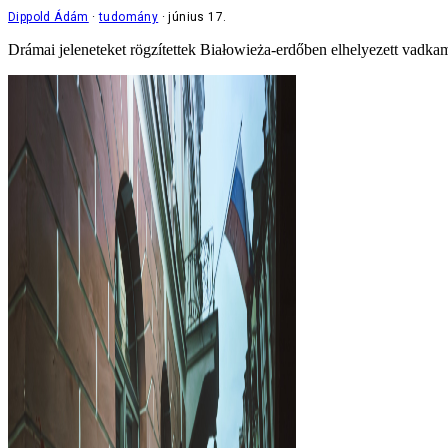
Dippold Ádám
tudomány
június 17.
Drámai jeleneteket rögzítettek Białowieża-erdőben elhelyezett vadkame