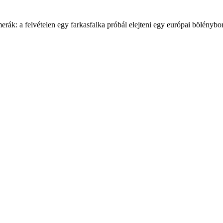
rák: a felvételen egy farkasfalka próbál elejteni egy európai bölénybor