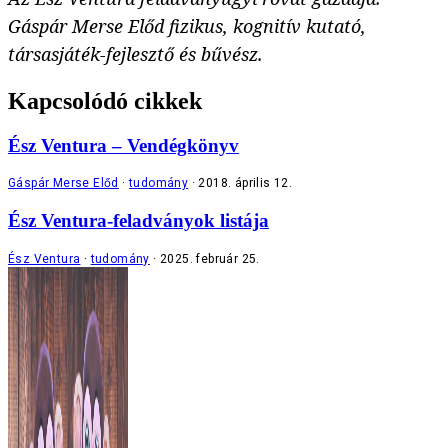
Gáspár Merse Előd fizikus, kognitív kutató,
társasjáték-fejlesztő és bűvész.
Kapcsolódó cikkek
Ész Ventura – Vendégkönyv
Gáspár Merse Előd
tudomány
2018. április 12.
Ész Ventura-feladványok listája
Ész Ventura
tudomány
2025. február 25.