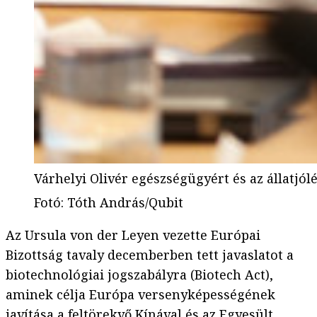
Várhelyi Olivér egészségügyért és az állatjólé
Fotó
:
Tóth András/Qubit
Az Ursula von der Leyen vezette Európai
Bizottság tavaly decemberben tett javaslatot a
biotechnológiai jogszabályra (Biotech Act),
aminek célja Európa versenyképességének
javítása a feltörekvő Kínával és az Egyesült