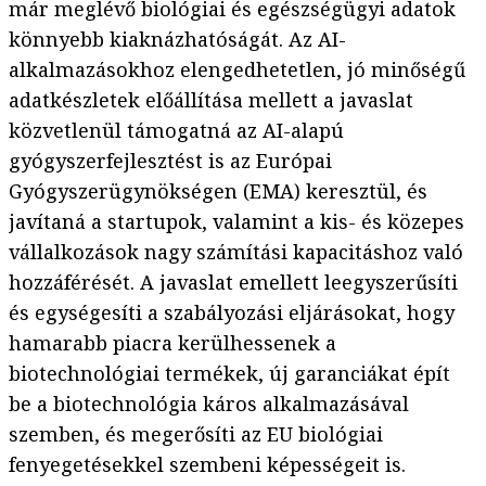
már meglévő biológiai és egészségügyi adatok
könnyebb kiaknázhatóságát. Az AI-
alkalmazásokhoz elengedhetetlen, jó minőségű
adatkészletek előállítása mellett a javaslat
közvetlenül támogatná az AI-alapú
gyógyszerfejlesztést is az Európai
Gyógyszerügynökségen (EMA) keresztül, és
javítaná a startupok, valamint a kis- és közepes
vállalkozások nagy számítási kapacitáshoz való
hozzáférését. A javaslat emellett leegyszerűsíti
és egységesíti a szabályozási eljárásokat, hogy
hamarabb piacra kerülhessenek a
biotechnológiai termékek, új garanciákat épít
be a biotechnológia káros alkalmazásával
szemben, és megerősíti az EU biológiai
fenyegetésekkel szembeni képességeit is.