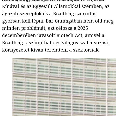
Kínával és az Egyesült Államokkal szemben, az
ágazati szereplők és a Bizottság szerint is
gyorsan kell lépni. Bár önmagában nem old meg
minden problémát, ezt célozza a 2025
decemberében javasolt Biotech Act, amivel a
Bizottság kiszámítható és világos szabályozási
környezetet kíván teremteni a szektornak.