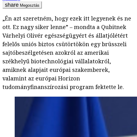
Megosztás
„Én azt szeretném, hogy ezek itt legyenek és ne
ott. Ez nagy siker lenne” – mondta a Qubitnek
Várhelyi Olivér egészségügyért és állatjólétért
felelős uniós biztos csütörtökön egy brüsszeli
sajtóbeszélgetésen azokról az amerikai
székhelyű biotechnológiai vállalatokról,
amiknek alapjait európai szakemberek,
valamint az európai Horizon
tudományfinanszírozási program fektette le.