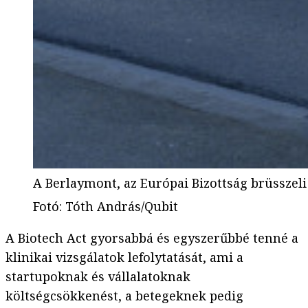
A Berlaymont, az Európai Bizottság brüsszeli
Fotó
:
Tóth András/Qubit
A Biotech Act gyorsabbá és egyszerűbbé tenné a
klinikai vizsgálatok lefolytatását, ami a
startupoknak és vállalatoknak
költségcsökkenést, a betegeknek pedig