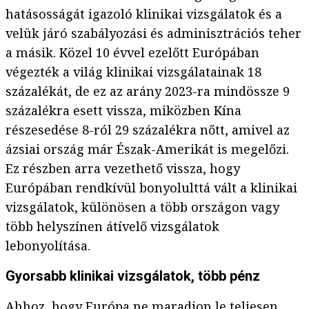
hatásosságát igazoló klinikai vizsgálatok és a
velük járó szabályozási és adminisztrációs teher
a másik. Közel 10 évvel ezelőtt Európában
végezték a világ klinikai vizsgálatainak 18
százalékát, de ez az arány 2023-ra mindössze 9
százalékra esett vissza, miközben Kína
részesedése 8-ról 29 százalékra nőtt, amivel az
ázsiai ország már Észak-Amerikát is megelőzi.
Ez részben arra vezethető vissza, hogy
Európában rendkívül bonyolulttá vált a klinikai
vizsgálatok, különösen a több országon vagy
több helyszínen átívelő vizsgálatok
lebonyolítása.
Gyorsabb klinikai vizsgálatok, több pénz
Ahhoz, hogy Európa ne maradjon le teljesen