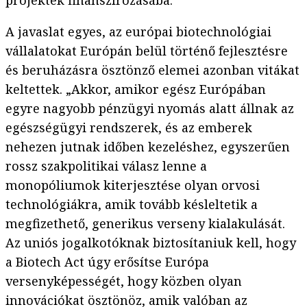
projektek finanszírozásába.
A javaslat egyes, az európai biotechnológiai
vállalatokat Európán belül történő fejlesztésre
és beruházásra ösztönző elemei azonban vitákat
keltettek. „Akkor, amikor egész Európában
egyre nagyobb pénzügyi nyomás alatt állnak az
egészségügyi rendszerek, és az emberek
nehezen jutnak időben kezeléshez, egyszerűen
rossz szakpolitikai válasz lenne a
monopóliumok kiterjesztése olyan orvosi
technológiákra, amik tovább késleltetik a
megfizethető, generikus verseny kialakulását.
Az uniós jogalkotóknak biztosítaniuk kell, hogy
a Biotech Act úgy erősítse Európa
versenyképességét, hogy közben olyan
innovációkat ösztönöz, amik valóban az