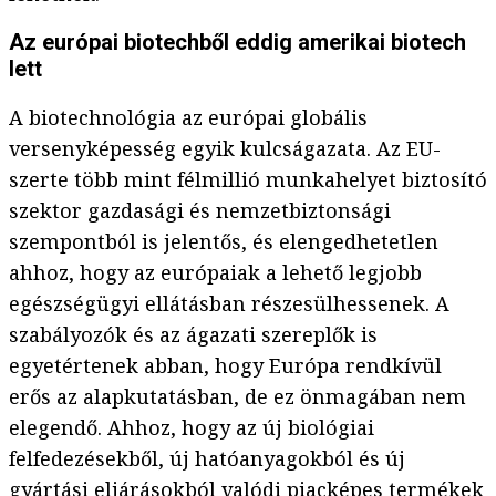
Az európai biotechből eddig amerikai biotech
lett
A biotechnológia az európai globális
versenyképesség egyik kulcságazata. Az EU-
szerte több mint félmillió munkahelyet biztosító
szektor gazdasági és nemzetbiztonsági
szempontból is jelentős, és elengedhetetlen
ahhoz, hogy az európaiak a lehető legjobb
egészségügyi ellátásban részesülhessenek. A
szabályozók és az ágazati szereplők is
egyetértenek abban, hogy Európa rendkívül
erős az alapkutatásban, de ez önmagában nem
elegendő. Ahhoz, hogy az új biológiai
felfedezésekből, új hatóanyagokból és új
gyártási eljárásokból valódi piacképes termékek