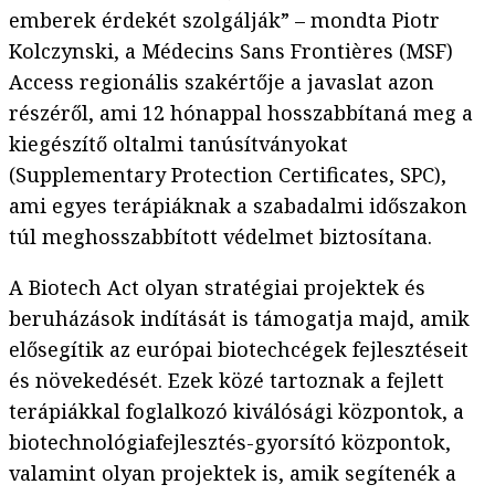
emberek érdekét szolgálják” – mondta Piotr
Kolczynski, a Médecins Sans Frontières (MSF)
Access regionális szakértője a javaslat azon
részéről, ami 12 hónappal hosszabbítaná meg a
kiegészítő oltalmi tanúsítványokat
(Supplementary Protection Certificates, SPC),
ami egyes terápiáknak a szabadalmi időszakon
túl meghosszabbított védelmet biztosítana.
A Biotech Act olyan stratégiai projektek és
beruházások indítását is támogatja majd, amik
elősegítik az európai biotechcégek fejlesztéseit
és növekedését. Ezek közé tartoznak a fejlett
terápiákkal foglalkozó kiválósági központok, a
biotechnológiafejlesztés-gyorsító központok,
valamint olyan projektek is, amik segítenék a