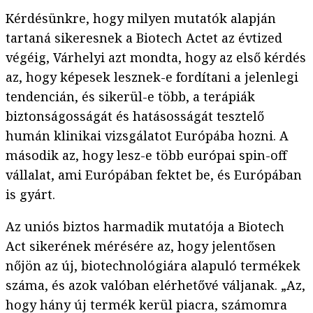
Kérdésünkre, hogy milyen mutatók alapján
tartaná sikeresnek a Biotech Actet az évtized
végéig, Várhelyi azt mondta, hogy az első kérdés
az, hogy képesek lesznek-e fordítani a jelenlegi
tendencián, és sikerül-e több, a terápiák
biztonságosságát és hatásosságát tesztelő
humán klinikai vizsgálatot Európába hozni. A
második az, hogy lesz-e több európai spin-off
vállalat, ami Európában fektet be, és Európában
is gyárt.
Az uniós biztos harmadik mutatója a Biotech
Act sikerének mérésére az, hogy jelentősen
nőjön az új, biotechnológiára alapuló termékek
száma, és azok valóban elérhetővé váljanak. „Az,
hogy hány új termék kerül piacra, számomra