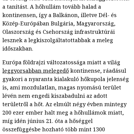
a tanítást. A hőhullám tovább halad a
kontinensen, így a Balkánon, illetve Dél- és
Közép-Európában Bulgária, Magyarország,
Olaszország és Csehország infrastruktúrái
lesznek a legkiszolgáltatottabbak a meleg
időszakban.
Európa földrajzi változatossága miatt a világ
leggyorsabban melegedő
kontinense, ráadásul
gyakori a nyaranta kialakuló hőkupola jelenség
is, ami mozdulatlan, magas nyomású terület
lévén nem engedi kiszabadulni az adott
területről a hőt. Az elmúlt négy évben mintegy
200 ezer ember halt meg a hőhullámok miatt,
míg idén június 21. óta a hőséggel
összefüggésbe hozható több mint 1300