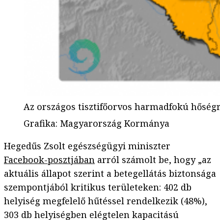
Az országos tisztifőorvos harmadfokú hőségri
Grafika
:
Magyarország Kormánya
Hegedűs Zsolt egészségügyi miniszter
Facebook-posztjában
arról számolt be, hogy „az
aktuális állapot szerint a betegellátás biztonsága
szempontjából kritikus területeken: 402 db
helyiség megfelelő hűtéssel rendelkezik (48%),
303 db helyiségben elégtelen kapacitású