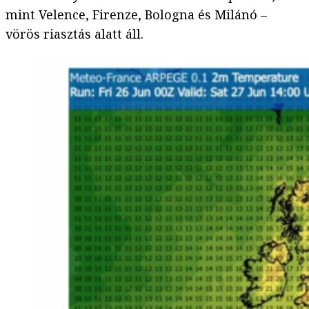
mint Velence, Firenze, Bologna és Milánó –
vörös riasztás alatt áll.