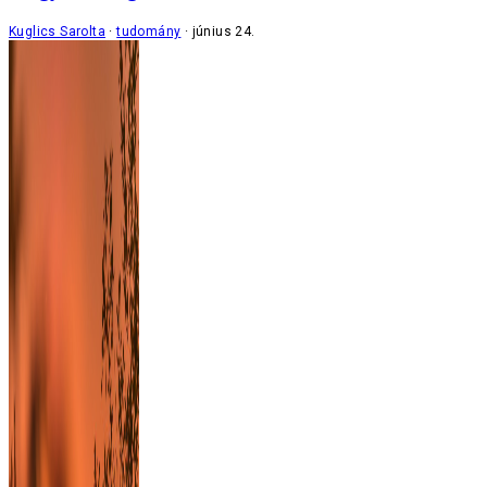
Kuglics Sarolta
tudomány
június 24.