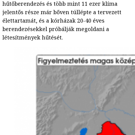
hűtőberendezés és több mint 11 ezer klíma
jelentős része már bőven túllépte a tervezett
élettartamát, és a kórházak 20-40 éves
berendezésekkel próbálják megoldani a
létesítmények hűtését.