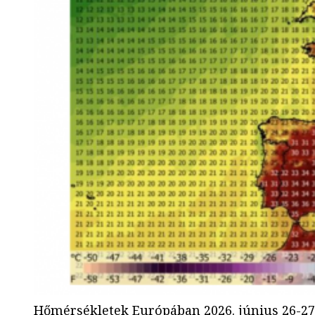
Hőmérsékletek Európában 2026. június 26-2