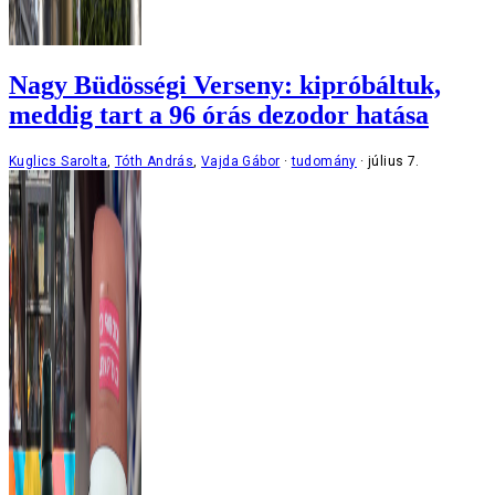
Nagy Büdösségi Verseny: kipróbáltuk,
meddig tart a 96 órás dezodor hatása
Kuglics Sarolta
,
Tóth András
,
Vajda Gábor
tudomány
július 7.