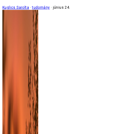
Kuglics Sarolta
tudomány
június 24.