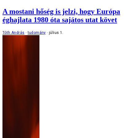
A mostani hőség is jelzi, hogy Európa
éghajlata 1980 óta sajátos utat követ
Tóth András
tudomány
július 1.