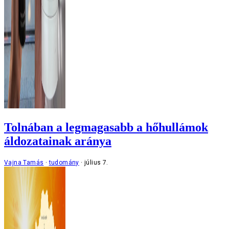
Tolnában a legmagasabb a hőhullámok
áldozatainak aránya
Vajna Tamás
tudomány
július 7.