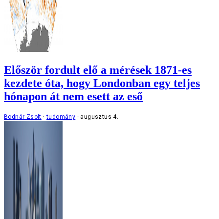
Először fordult elő a mérések 1871-es
kezdete óta, hogy Londonban egy teljes
hónapon át nem esett az eső
Bodnár Zsolt
tudomány
augusztus 4.