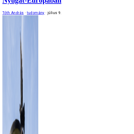
Nyugat-Európában
Tóth András
tudomány
július 9.