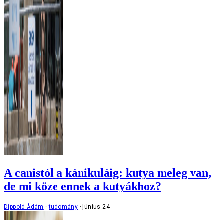
A canistól a kánikuláig: kutya meleg van,
de mi köze ennek a kutyákhoz?
Dippold Ádám
tudomány
június 24.