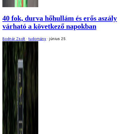
40 fok, durva hőhullám és erős aszály
várható a következő napokban
Bodnár Zsolt
tudomány
június 25.