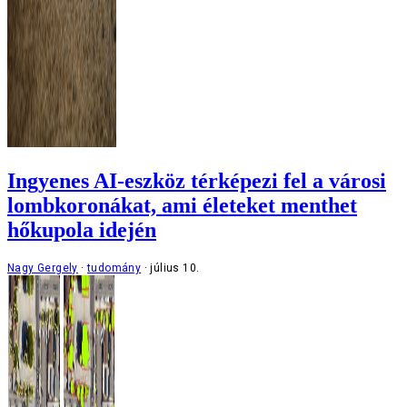
Ingyenes AI-eszköz térképezi fel a városi
lombkoronákat, ami életeket menthet
hőkupola idején
Nagy Gergely
tudomány
július 10.