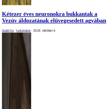
Kétezer éves neuronokra bukkantak a
Vezúv áldozatának elüvegesedett agyában
Qubit.hu
tudomány
2020. október 6.