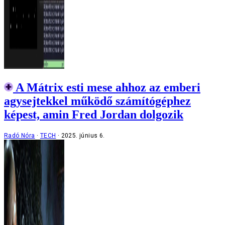
A Mátrix esti mese ahhoz az emberi
agysejtekkel működő számítógéphez
képest, amin Fred Jordan dolgozik
Radó Nóra
TECH
2025. június 6.