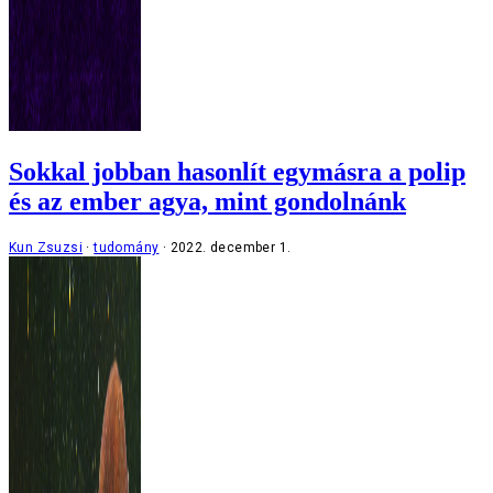
Sokkal jobban hasonlít egymásra a polip
és az ember agya, mint gondolnánk
Kun Zsuzsi
tudomány
2022. december 1.