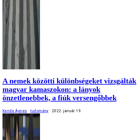
A nemek közötti különbségeket vizsgálták
magyar kamaszokon: a lányok
önzetlenebbek, a fiúk versengőbbek
Kende Ágnes
tudomány
2022. január 19.