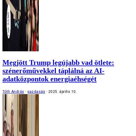
Megjött Trump legújabb vad ötlete:
szénerőművekkel táplálná az AI-
adatközpontok energiaéhségét
Tóth András
gazdaság
2025. április 10.