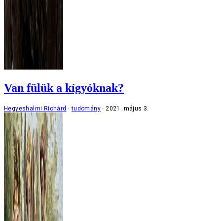
Van fülük a kígyóknak?
Hegyeshalmi Richárd
tudomány
2021. május 3.