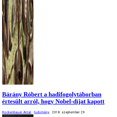
Bárány Róbert a hadifogolytáborban
értesült arról, hogy Nobel-díjat kapott
Rockenbauer Antal
tudomány
2018. szeptember 29.