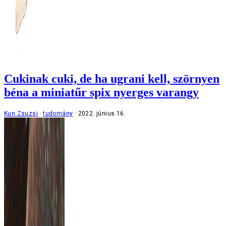
Cukinak cuki, de ha ugrani kell, szörnyen
béna a miniatűr spix nyerges varangy
Kun Zsuzsi
tudomány
2022. június 16.