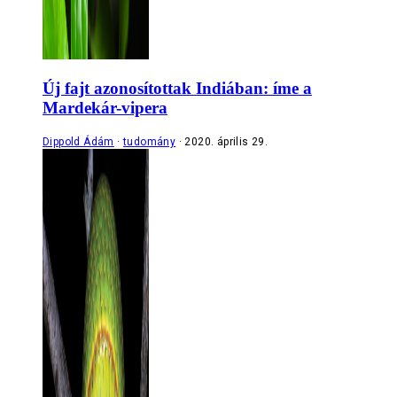
Új fajt azonosítottak Indiában: íme a
Mardekár-vipera
Dippold Ádám
tudomány
2020. április 29.