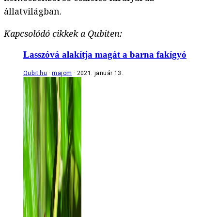
állatvilágban.
Kapcsolódó cikkek a Qubiten:
Lasszóvá alakítja magát a barna fakígyó
Qubit.hu
majom
2021. január 13.