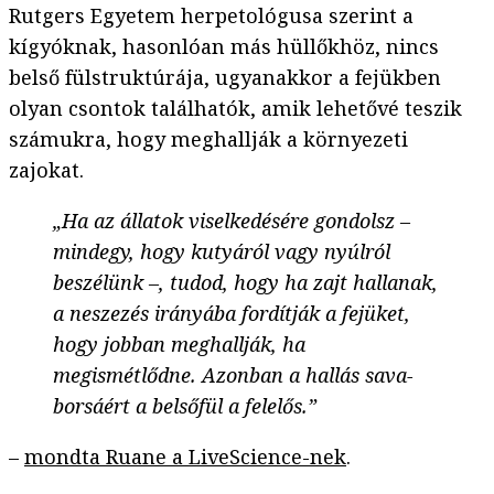
Rutgers Egyetem herpetológusa szerint a
kígyóknak, hasonlóan más hüllőkhöz, nincs
belső fülstruktúrája, ugyanakkor a fejükben
olyan csontok találhatók, amik lehetővé teszik
számukra, hogy meghallják a környezeti
zajokat.
„Ha az állatok viselkedésére gondolsz –
mindegy, hogy kutyáról vagy nyúlról
beszélünk –, tudod, hogy ha zajt hallanak,
a neszezés irányába fordítják a fejüket,
hogy jobban meghallják, ha
megismétlődne. Azonban a hallás sava-
borsáért a belsőfül a felelős.”
–
mondta Ruane a LiveScience-nek
.