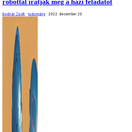
robottal íratják meg a házi feladatot
Bodnár Zsolt
tudomány
2022. december 20.