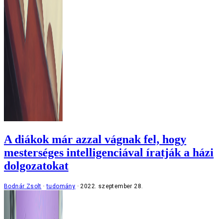
A diákok már azzal vágnak fel, hogy
mesterséges intelligenciával íratják a házi
dolgozatokat
Bodnár Zsolt
tudomány
2022. szeptember 28.