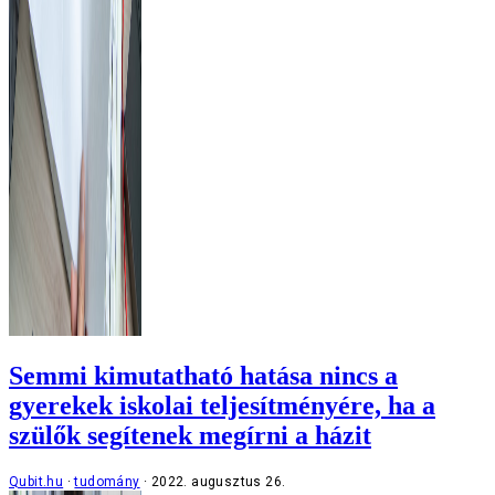
Semmi kimutatható hatása nincs a
gyerekek iskolai teljesítményére, ha a
szülők segítenek megírni a házit
Qubit.hu
tudomány
2022. augusztus 26.