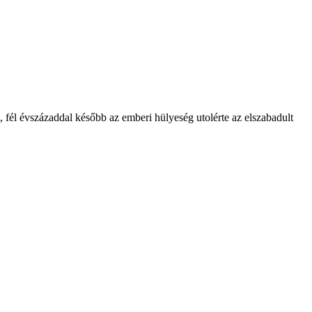
n, fél évszázaddal később az emberi hülyeség utolérte az elszabadult