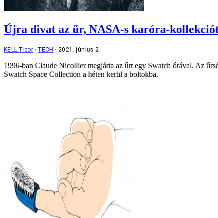
Újra divat az űr, NASA-s karóra-kollekció
KELL Tibor
TECH
2021. június 2.
1996-ban Claude Nicollier megjárta az űrt egy Swatch órával. Az űrséta 
Swatch Space Collection a héten kerül a boltokba.