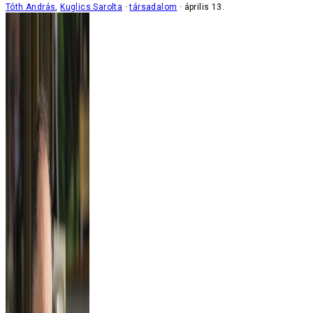
Tóth András
,
Kuglics Sarolta
társadalom
április 13.