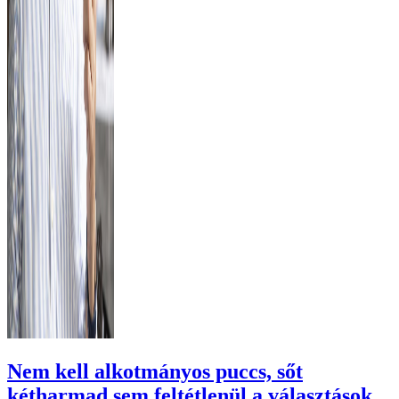
Nem kell alkotmányos puccs, sőt
kétharmad sem feltétlenül a választások