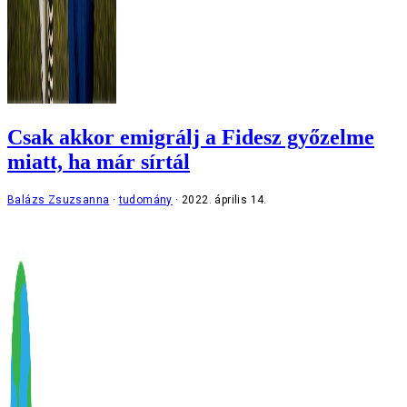
Csak akkor emigrálj a Fidesz győzelme
miatt, ha már sírtál
Balázs Zsuzsanna
tudomány
2022. április 14.